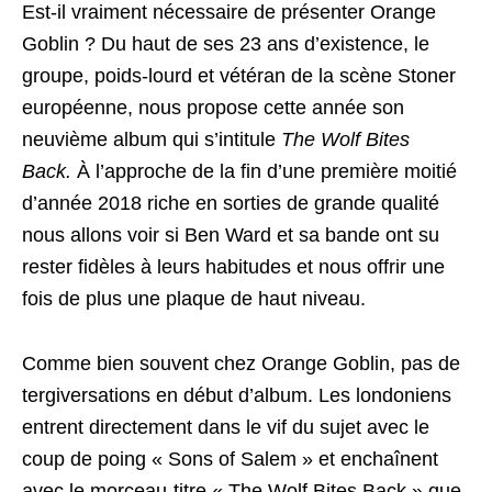
Est-il vraiment nécessaire de présenter Orange
Goblin ? Du haut de ses 23 ans d’existence, le
groupe, poids-lourd et vétéran de la scène Stoner
européenne, nous propose cette année son
neuvième album qui s’intitule
The Wolf Bites
Back.
À l’approche de la fin d’une première moitié
d’année 2018 riche en sorties de grande qualité
nous allons voir si Ben Ward et sa bande ont su
rester fidèles à leurs habitudes et nous offrir une
fois de plus une plaque de haut niveau.
Comme bien souvent chez Orange Goblin, pas de
tergiversations en début d’album. Les londoniens
entrent directement dans le vif du sujet avec le
coup de poing « Sons of Salem » et enchaînent
avec le morceau-titre « The Wolf Bites Back » que