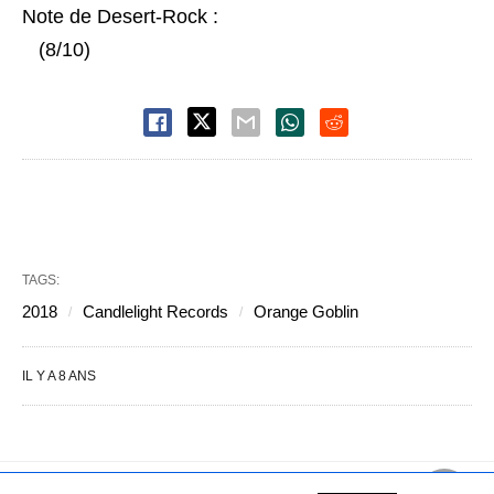
Note de Desert-Rock :
(8/10)
TAGS:
2018
Candlelight Records
Orange Goblin
IL Y A 8 ANS