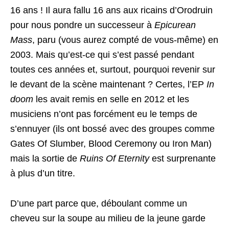
16 ans ! Il aura fallu 16 ans aux ricains d’Orodruin
pour nous pondre un successeur à
Epicurean
Mass
, paru (vous aurez compté de vous-même) en
2003. Mais qu’est-ce qui s’est passé pendant
toutes ces années et, surtout, pourquoi revenir sur
le devant de la scène maintenant ? Certes, l’EP
In
doom
les avait remis en selle en 2012 et les
musiciens n’ont pas forcément eu le temps de
s’ennuyer (ils ont bossé avec des groupes comme
Gates Of Slumber, Blood Ceremony ou Iron Man)
mais la sortie de
Ruins Of Eternity
est surprenante
à plus d’un titre.
D’une part parce que, déboulant comme un
cheveu sur la soupe au milieu de la jeune garde