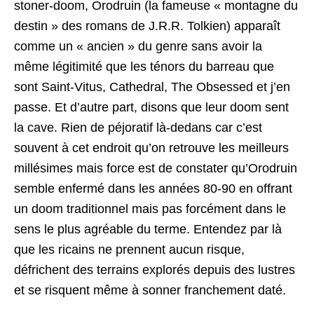
stoner-doom, Orodruin (la fameuse « montagne du
destin » des romans de J.R.R. Tolkien) apparaît
comme un « ancien » du genre sans avoir la
même légitimité que les ténors du barreau que
sont Saint-Vitus, Cathedral, The Obsessed et j’en
passe. Et d’autre part, disons que leur doom sent
la cave. Rien de péjoratif là-dedans car c’est
souvent à cet endroit qu’on retrouve les meilleurs
millésimes mais force est de constater qu’Orodruin
semble enfermé dans les années 80-90 en offrant
un doom traditionnel mais pas forcément dans le
sens le plus agréable du terme. Entendez par là
que les ricains ne prennent aucun risque,
défrichent des terrains explorés depuis des lustres
et se risquent même à sonner franchement daté.