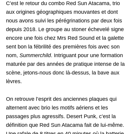
C’est le retour du combo Red Sun Atacama, trio
aux origines géographiques mouvantes et dont
nous avons suivi les pérégrinations par deux fois
depuis 2018. Le groupe au stoner échevelé signe
encore une fois chez Mrs Red Sound et la galette
sent bon la fébrilité des premières fois avec son
nom,
Summerchild
. Intriguant pour une formation
maturée par des années de pratique intense de la
scène, jetons-nous donc là-dessus, la bave aux
lèvres.
On retrouve l’esprit des anciennes plaques qui
alternent avec brio les motifs aériens et les
passages plus agressifs. Desert Punk, c’est la
définition que Red Sun Atacama fait de lui-même.
Une rafale de 8 titres en 40 minutes où la batterie