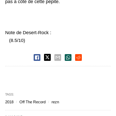
pas à côté de cette pépite.
Note de Desert-Rock :
(8.5/10)
TAGS:
2018
Off The Record
rezn