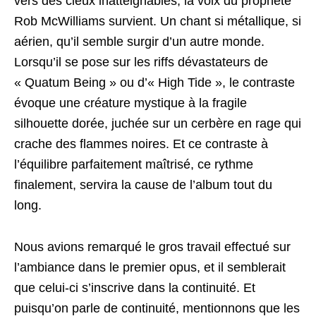
vers des cieux inatteignables, la voix du prophète
Rob McWilliams survient. Un chant si métallique, si
aérien, qu’il semble surgir d’un autre monde.
Lorsqu’il se pose sur les riffs dévastateurs de
« Quatum Being » ou d’« High Tide », le contraste
évoque une créature mystique à la fragile
silhouette dorée, juchée sur un cerbère en rage qui
crache des flammes noires. Et ce contraste à
l’équilibre parfaitement maîtrisé, ce rythme
finalement, servira la cause de l’album tout du
long.
Nous avions remarqué le gros travail effectué sur
l’ambiance dans le premier opus, et il semblerait
que celui-ci s’inscrive dans la continuité. Et
puisqu’on parle de continuité, mentionnons que les