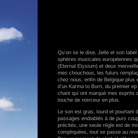
Qu’on se le dise, Jelle et son label
sphères musicales européennes qui 
(Eternal Elysium) et deux merveil
mes chouchous, les futurs remplaça
chez nous, enfin de Belgique plus 
d’un Karma to Burn, du premier ep
chant qui ont marqué mes esprits
touche de noirceur en plus.
Le son est gras, lourd et pourtant
passages endiablés à de purs coup
précités, une seule règle est de mis
compliquées, tout se passe au nive