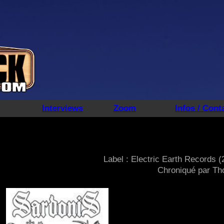
Interviews
Zoom
Infos / Cont
Label : Electric Earth Records (
Chroniqué par T