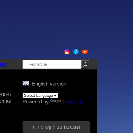
Rechercher
act
English version
2008)
homas
Powered by
Translate
Un disque
au hasard