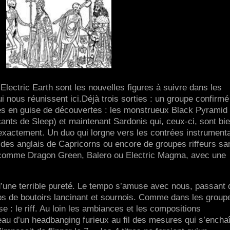
 Electric Earth sont les nouvelles figures à suivre dans les
nous réunissent ici.Déjà trois sorties : un groupe confirmé
les en guise de découvertes : les monstrueux Black Pyramid 
nts de Sleep) et maintenant Sardonis qui, ceux-ci, sont bi
exactement. Un duo qui lorgne vers les contrées instrument
 des anglais de Capricorns ou encore de groupes riffeurs sa
 comme Dragon Green, Balero ou Electric Magma, avec une
 d’une terrible pureté. Le tempo s’amuse avec nous, passant 
s de boutoirs lancinant et sournois. Comme dans les group
e : le riff. Au loin les ambiances et les compositions
au d’un headbanging furieux au fil des mesures qui s’encha