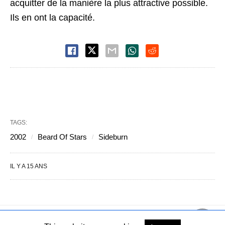
acquitter de la manière la plus attractive possible.
Ils en ont la capacité.
TAGS:
2002
Beard Of Stars
Sideburn
IL Y A 15 ANS