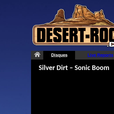
Aller
au
contenu
Disques
Live Reports
Silver Dirt – Sonic Boom