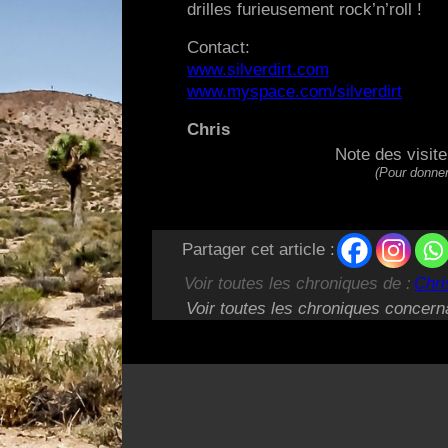
drilles furieusement rock’n’roll !
Contact:
www.silverdirt.com
www.myspace.com/silverdirt
Chris
Note des visit
(Pour donner
Partager cet article :
Voir toutes les chroniques de :
Chri
Voir toutes les chroniques concern