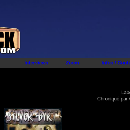
Interviews
Zoom
Infos / Cont
Labe
Chroniqué par 