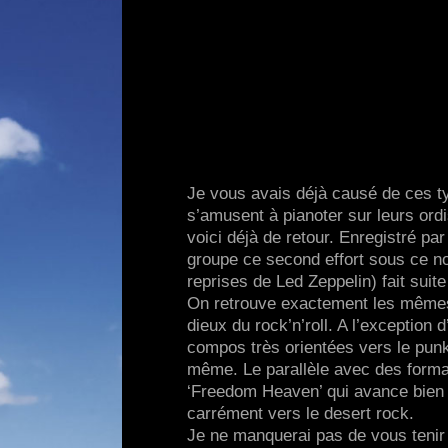
Je vous avais déjà causé de ces ty
s’amusent à pianoter sur leurs ordi
voici déjà de retour. Enregistré pa
groupe ce second effort sous ce no
reprises de Led Zeppelin) fait sui
On retrouve exactement les mêmes
dieux du rock’n’roll. A l’exception
compos très orientées vers le punk’
même. Le parallèle avec des forma
‘Freedom Heaven’ qui avance bien l
carrément vers le desert rock.
Je ne manquerai pas de vous tenir 