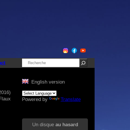
Rechercher
act
English version
(2016)
Flaux
Powered by
Translate
Un disque
au hasard