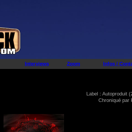
Interviews
Zoom
Infos / Cont
Label : Autoproduit 
Chroniqué par 