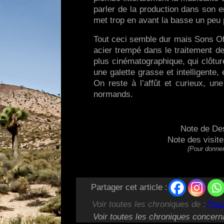
parler de la production dans son e
met trop en avant la basse un peu p
Tout ceci semble dur mais Sons Of 
acier trempé dans le traitement d
plus cinématographique, qui clôtu
une galette grasse et intelligente,
On reste à l’affût et curieux, un
normands.
Note de De
Note des visit
(Pour donner
Partager cet article :
Voir toutes les chroniques de :
Flau
Voir toutes les chroniques concern