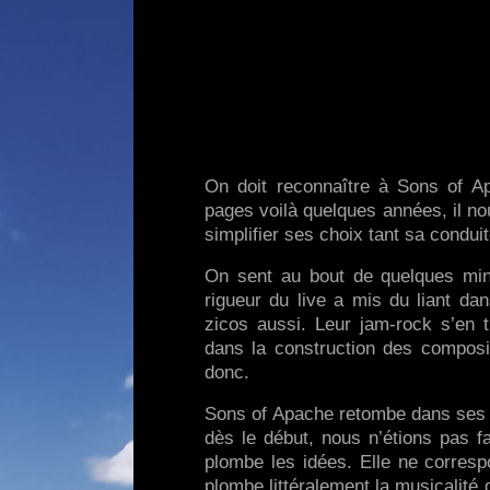
On doit reconnaître à Sons of A
pages voilà quelques années, il no
simplifier ses choix tant sa condu
On sent au bout de quelques min
rigueur du live a mis du liant dan
zicos aussi. Leur jam-rock s’en t
dans la construction des composi
donc.
Sons of Apache retombe dans ses tr
dès le début, nous n’étions pas fa
plombe les idées. Elle ne corres
plombe littéralement la musicalité 