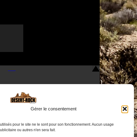
Gérer le consentement
utilisés pour le site ne le sont pour son fonctionnement. Aucun usage
Nous contacter
publicitaire ou autres n'en sera fait.