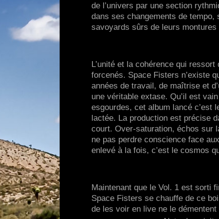
de l’univers par une section ryth
dans ses changements de tempo, se
savoyards sûrs de leurs montures 
L’unité et la cohérence qui ressort
forcenés. Space Fisters n’existe q
années de travail, de maîtrise et d’
une véritable extase. Qu’il est vai
esgourdes, cet album lancé c’est le
lactée. La production est précise 
court. Over-saturation, échos sur l
ne pas perdre conscience face aux 
enlevé à la fois, c’est le cosmos qu
Maintenant que le Vol. 1 est sorti
Space Fisters se chauffe de ce boi
de les voir en live ne le démenten