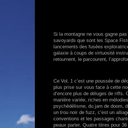
Si la montagne ne vous gagne pas e
savoyards que sont les Space Fiste
lancements des fusées exploratrice
galaxie à coups de virtuosité instr
retournent, le parcourent, l’approfon
Ce Vol. 1 c’est une poussée de déc
plus prise sur vous face à cette 
d’encore plus de déluges de riffs.
manière variée, riches en mélodies
psychédélisme, du jam de doom, du
un trou noir de fuzz, c’est un allia
conventions et les passages chantés
peaux parler. Quatre titres pour 3