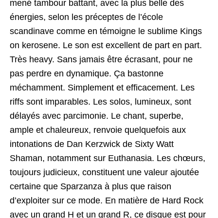
mené tambour battant, avec la plus belle des
énergies, selon les préceptes de l’école
scandinave comme en témoigne le sublime Kings
on kerosene. Le son est excellent de part en part.
Très heavy. Sans jamais être écrasant, pour ne
pas perdre en dynamique. Ça bastonne
méchamment. Simplement et efficacement. Les
riffs sont imparables. Les solos, lumineux, sont
délayés avec parcimonie. Le chant, superbe,
ample et chaleureux, renvoie quelquefois aux
intonations de Dan Kerzwick de Sixty Watt
Shaman, notamment sur Euthanasia. Les chœurs,
toujours judicieux, constituent une valeur ajoutée
certaine que Sparzanza à plus que raison
d’exploiter sur ce mode. En matière de Hard Rock
avec un grand H et un grand R, ce disque est pour