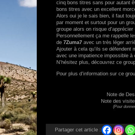
cinq bons titres sans pour autant ê
bons titres avec un excellent mo
Alors oui je le sais bien, il faut t
par moment et surtout pour un group
groupe alors on risque d’apprécier 
Personnellement ça me rappelle l
de
7Zuma7
avec un très léger arriè
Ajouter à cela qu’ils se défenden
avec une impatience impossible à 
N’hésitez plus, découvrez ce grou
Pour plus d’information sur ce gro
Note de Des
Note des visit
(Pour donner
Partager cet article :