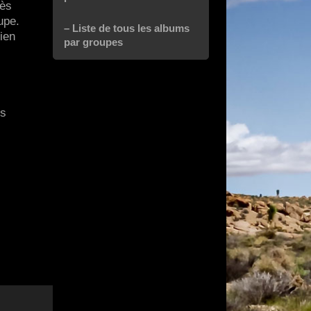
rès
upe.
– Liste de tous les albums
bien
par groupes
ds