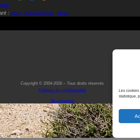
kibo
ant :
2013
Autoproduction
Steak
Copyright © 2004-2026 – Tous droits réservés
Politique de confidentialité
Les cookies 
statistique, 
Se connecter
Ac