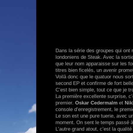
Dans la série des groupes qui ont r
londoniens de Steak. Avec la sorti
que leur nom apparaisse sur les f
titres bien ficelés, un avenir prom
Voilà donc que le quatuor nous sor
second EP et confirme de fort belle
C’est bien simple, tout ce que je t
La première excellente surprise, c
premier.
Oskar Cedermalm
et
Nik
console d’enregistrement, le premi
Le son est une pure tuerie, avec un 
moment. On sent le temps passé à pe
L’autre grand atout, c’est la quali