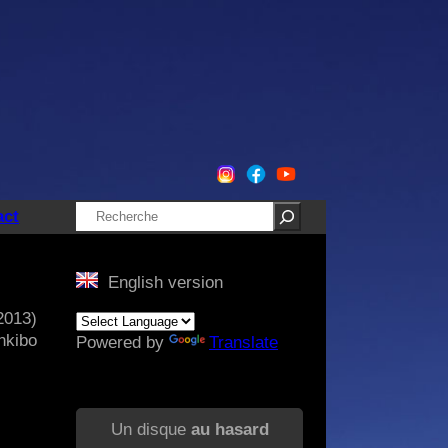
Rechercher
act
English version
2013)
nkibo
Powered by
Translate
Un disque
au hasard