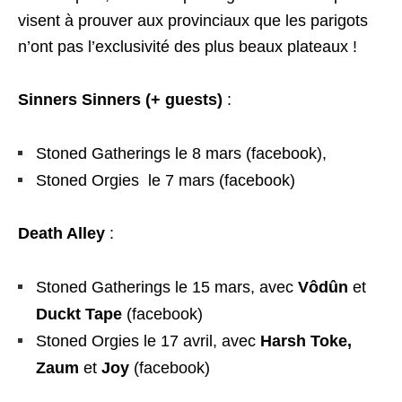
visent à prouver aux provinciaux que les parigots
n’ont pas l’exclusivité des plus beaux plateaux !
Sinners Sinners (+ guests)
:
Stoned Gatherings le 8 mars (
facebook
),
Stoned Orgies le 7 mars (
facebook
)
Death Alley
:
Stoned Gatherings le 15 mars, avec
Vôdûn
et
Duckt Tape
(
facebook
)
Stoned Orgies le 17 avril, avec
Harsh Toke,
Zaum
et
Joy
(
facebook
)