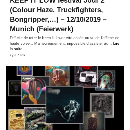
KEEP IT LOW festival Jour 2
(Colour Haze, Truckfighters,
Bongripper,…) – 12/10/2019 –
Munich (Feierwerk)
Difficile de rater le Keep It Low cette année au vu de l'affiche de
haute volée... Malheureusement, impossible d'assister au…
Lire
la suite
il y a 7 ans