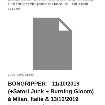
et, si rien ne semble poindre en France, les…
Lire la suite
il y a 7 ans
2019
LIVE REPORT
BONGRIPPER – 11/10/2019
(+Satori Junk + Burning Gloom)
à Milan, Italie & 13/10/2019