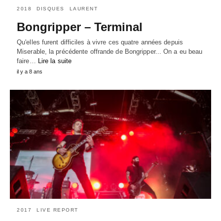
2018
DISQUES
LAURENT
Bongripper – Terminal
Qu'elles furent difficiles à vivre ces quatre années depuis
Miserable, la précédente offrande de Bongripper... On a eu beau
faire…
Lire la suite
il y a 8 ans
2017
LIVE REPORT