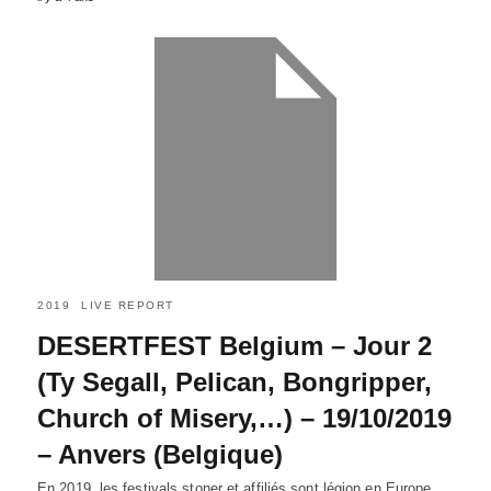
2019
LIVE REPORT
DESERTFEST Belgium – Jour 2
(Ty Segall, Pelican, Bongripper,
Church of Misery,…) – 19/10/2019
– Anvers (Belgique)
En 2019, les festivals stoner et affiliés sont légion en Europe,