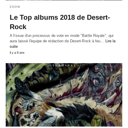
ZOOM
Le Top albums 2018 de Desert-
Rock
A l'issue d'un processus de vote en mode "Battle Royale", qui
aura laissé l'équipe de rédaction de Desert-Rock à feu…
Lire la
suite
il y a 8 ans