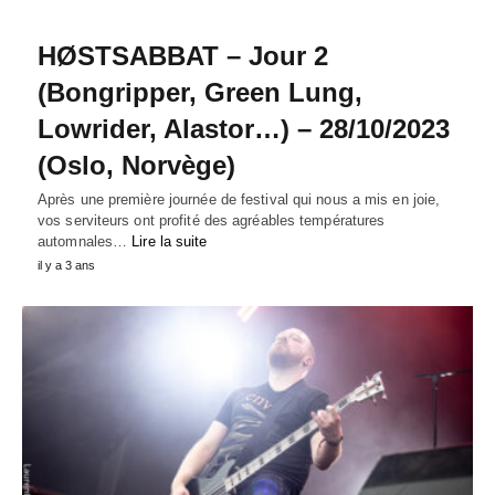
HØSTSABBAT – Jour 2
(Bongripper, Green Lung,
Lowrider, Alastor…) – 28/10/2023
(Oslo, Norvège)
Après une première journée de festival qui nous a mis en joie,
vos serviteurs ont profité des agréables températures
automnales…
Lire la suite
il y a 3 ans