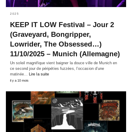
2025
KEEP IT LOW Festival – Jour 2
(Graveyard, Bongripper,
Lowrider, The Obsessed…)
11/10/2025 – Munich (Allemagne)
Un soleil magnifique vient baigner la douce ville de Munich en
ce second jour de péripéties fuzzées, l’occasion d’une
matinée…
Lire la suite
il y a 10 mois