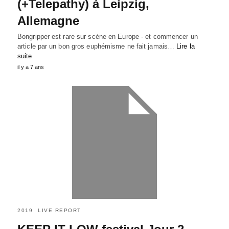
(+Telepathy) à Leipzig,
Allemagne
Bongripper est rare sur scène en Europe - et commencer un
article par un bon gros euphémisme ne fait jamais…
Lire la
suite
il y a 7 ans
2019
LIVE REPORT