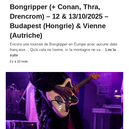
Bongripper (+ Conan, Thra,
Drencrom) – 12 & 13/10/2025 –
Budapest (Hongrie) & Vienne
(Autriche)
Encore une tournée de Bongripper en Europe avec aucune date
française… Qu'à cela ne tienne, si la montagne ne va…
Lire la
suite
il y a 10 mois