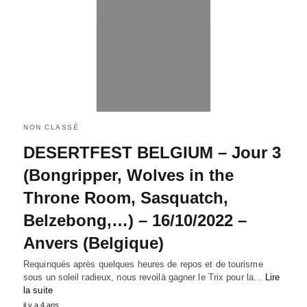
NON CLASSÉ
DESERTFEST BELGIUM – Jour 3
(Bongripper, Wolves in the
Throne Room, Sasquatch,
Belzebong,…) – 16/10/2022 –
Anvers (Belgique)
Requinqués après quelques heures de repos et de tourisme
sous un soleil radieux, nous revoilà gagner le Trix pour la…
Lire
la suite
il y a 4 ans