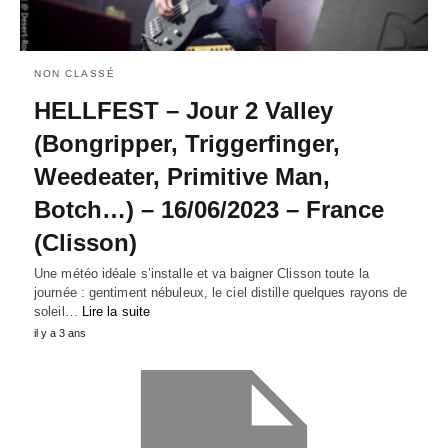
NON CLASSÉ
HELLFEST – Jour 2 Valley
(Bongripper, Triggerfinger,
Weedeater, Primitive Man,
Botch…) – 16/06/2023 – France
(Clisson)
Une météo idéale s’installe et va baigner Clisson toute la
journée : gentiment nébuleux, le ciel distille quelques rayons de
soleil…
Lire la suite
il y a 3 ans