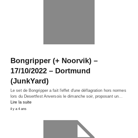
Bongripper (+ Noorvik) –
17/10/2022 – Dortmund
(JunkYard)
Le set de Bongripper a fait l'effet d'une déflagration hors normes
lors du Desertfest Anversois le dimanche soir, proposant un…
Lire la suite
il y a 4 ans