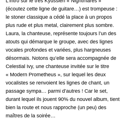
L’intro sur le très Kyussien « Nightmares »
(écoutez cette ligne de guitare…) est trompeuse :
le stoner classique a cédé la place à un propos
plus rude et plus metal, clairement plus sombre.
Laura, la chanteuse, représente toujours l’un des
atouts qui démarque le groupe, avec des lignes
vocales profondes et variées, plus hargneuses
désormais. Notons qu’elle sera accompagnée de
Celestial Ivy, une chanteuse invitée sur le titre
« Modern Prometheus », sur lequel les deux
vocalistes se renvoient les lignes de chant, un
passage sympa… parmi d’autres ! Car le set,
durant lequel ils jouent 90% du nouvel album, tient
bien la route et nous rapproche (un peu) des
maîtres de la soirée…