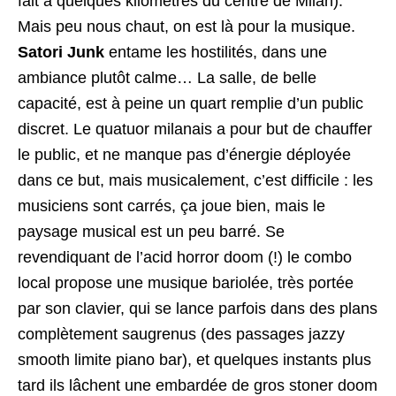
fait à quelques kilomètres du centre de Milan).
Mais peu nous chaut, on est là pour la musique.
Satori Junk
entame les hostilités, dans une
ambiance plutôt calme… La salle, de belle
capacité, est à peine un quart remplie d’un public
discret. Le quatuor milanais a pour but de chauffer
le public, et ne manque pas d’énergie déployée
dans ce but, mais musicalement, c’est difficile : les
musiciens sont carrés, ça joue bien, mais le
paysage musical est un peu barré. Se
revendiquant de l’acid horror doom (!) le combo
local propose une musique bariolée, très portée
par son clavier, qui se lance parfois dans des plans
complètement saugrenus (des passages jazzy
smooth limite piano bar), et quelques instants plus
tard ils lâchent une embardée de gros stoner doom