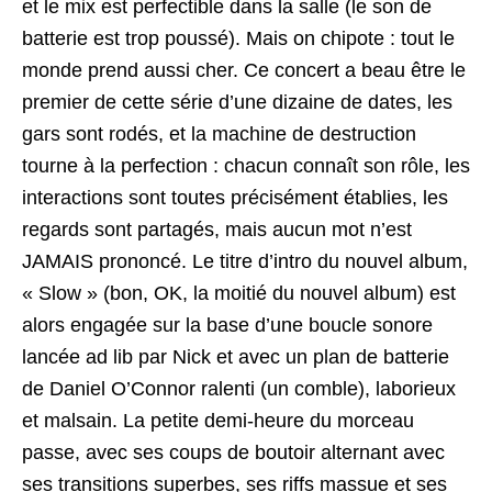
et le mix est perfectible dans la salle (le son de
batterie est trop poussé). Mais on chipote : tout le
monde prend aussi cher. Ce concert a beau être le
premier de cette série d’une dizaine de dates, les
gars sont rodés, et la machine de destruction
tourne à la perfection : chacun connaît son rôle, les
interactions sont toutes précisément établies, les
regards sont partagés, mais aucun mot n’est
JAMAIS prononcé. Le titre d’intro du nouvel album,
« Slow » (bon, OK, la moitié du nouvel album) est
alors engagée sur la base d’une boucle sonore
lancée ad lib par Nick et avec un plan de batterie
de Daniel O’Connor ralenti (un comble), laborieux
et malsain. La petite demi-heure du morceau
passe, avec ses coups de boutoir alternant avec
ses transitions superbes, ses riffs massue et ses