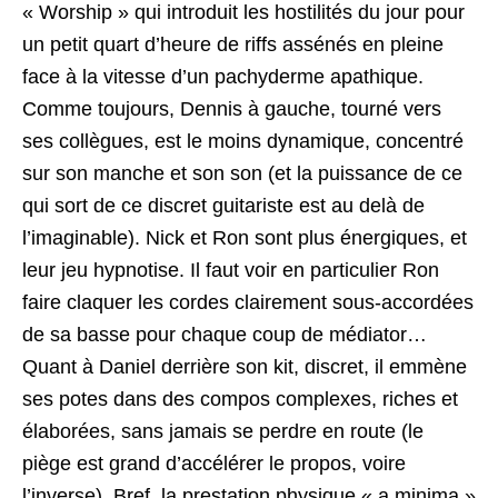
« Worship » qui introduit les hostilités du jour pour
un petit quart d’heure de riffs assénés en pleine
face à la vitesse d’un pachyderme apathique.
Comme toujours, Dennis à gauche, tourné vers
ses collègues, est le moins dynamique, concentré
sur son manche et son son (et la puissance de ce
qui sort de ce discret guitariste est au delà de
l’imaginable). Nick et Ron sont plus énergiques, et
leur jeu hypnotise. Il faut voir en particulier Ron
faire claquer les cordes clairement sous-accordées
de sa basse pour chaque coup de médiator…
Quant à Daniel derrière son kit, discret, il emmène
ses potes dans des compos complexes, riches et
élaborées, sans jamais se perdre en route (le
piège est grand d’accélérer le propos, voire
l’inverse). Bref, la prestation physique « a minima »