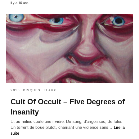
il y a 10 ans
2015
DISQUES
FLAUX
Cult Of Occult – Five Degrees of
Insanity
Et au milieu coule une rivière. De sang, d'angoisses, de folie.
Un torrent de boue plutôt, charriant une violence sans…
Lire la
suite