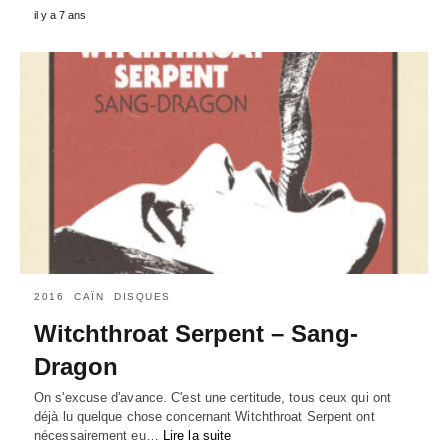
il y a 7 ans
2016
CAÏN
DISQUES
Witchthroat Serpent – Sang-
Dragon
On s'excuse d'avance. C'est une certitude, tous ceux qui ont
déjà lu quelque chose concernant Witchthroat Serpent ont
nécessairement eu…
Lire la suite