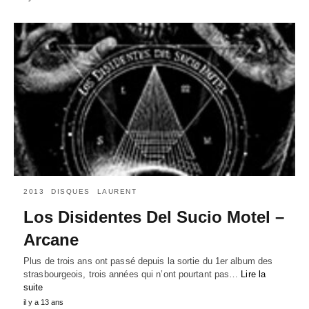
2013
DISQUES
LAURENT
Los Disidentes Del Sucio Motel –
Arcane
Plus de trois ans ont passé depuis la sortie du 1er album des
strasbourgeois, trois années qui n’ont pourtant pas…
Lire la
suite
il y a 13 ans