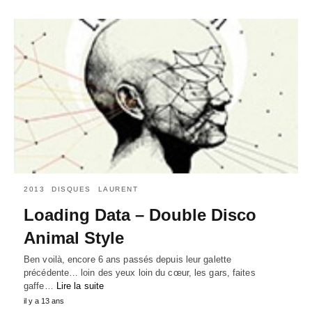
2013
DISQUES
LAURENT
Loading Data – Double Disco
Animal Style
Ben voilà, encore 6 ans passés depuis leur galette
précédente… loin des yeux loin du cœur, les gars, faites
gaffe…
Lire la suite
il y a 13 ans