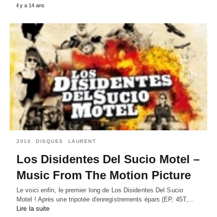
il y a 14 ans
2010
DISQUES
LAURENT
Los Disidentes Del Sucio Motel –
Music From The Motion Picture
Le voici enfin, le premier long de Los Disidentes Del Sucio
Motel ! Après une tripotée d'enregistrements épars (EP, 45T,…
Lire la suite