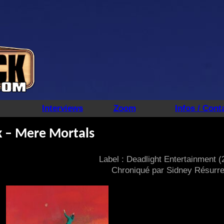
Interviews
Zoom
Infos / Cont
 – Mere Mortals
Label : Deadlight Entertainment (
Chroniqué par Sidney Résurre