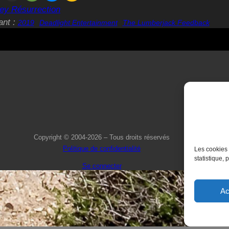
ey Résurrection
ant :
2019
Deadlight Entertainment
The Lumberjack Feedback
Copyright © 2004-2026 – Tous droits réservés
Politique de confidentialité
Les cookies 
statistique, 
Se connecter
Ac