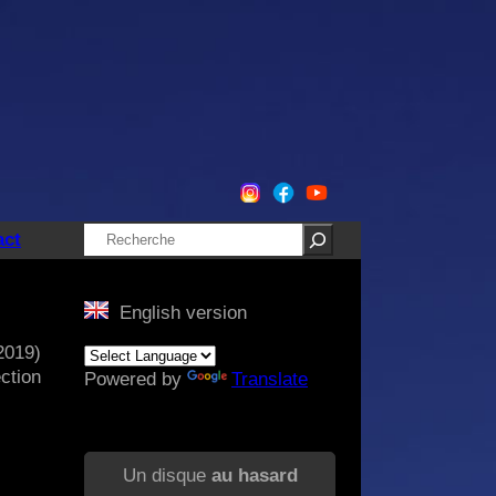
Rechercher
act
English version
2019)
ction
Powered by
Translate
Un disque
au hasard