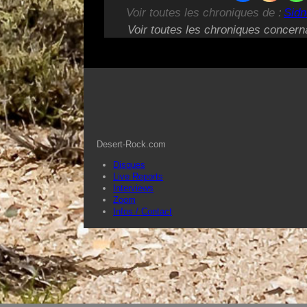
Voir toutes les chroniques de :
Sidn
Voir toutes les chroniques concern
Desert-Rock.com
Disques
Live Reports
Interviews
Zoom
Infos / Contact