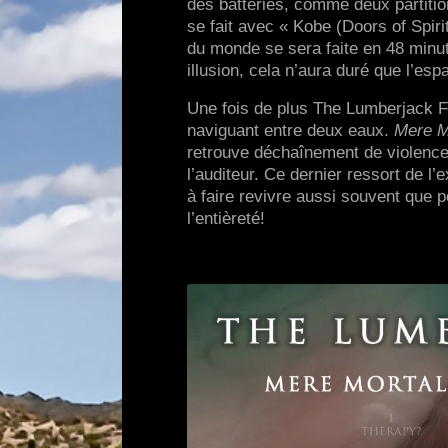
des batteries, comme deux partition
se fait avec « Kobe (Doors of Spirit
du monde se sera faite en 48 minut
illusion, cela n’aura duré que l’espa
Une fois de plus The Lumberjack Fe
naviguant entre deux eaux.
Mere M
retrouve déchaînement de violence
l’auditeur. Ce dernier ressort de l’
à faire revivre aussi souvent que po
l’entièreté!