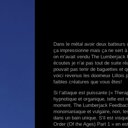
Dans le métal avoir deux batteurs
ça impressionne mais ça ne sert à r
on m’avait vendu The Lumberjack Fe
écoutes je n’ai pas tout de suite r
pouvait pas tenir de baguettes et qu’
voici revenus les doomeux Lillois 
faibles créatures que vous êtes!
Si l’attaque est puissante (« Therapy
hypnotique et organique, telle est
moment. The Lumberjack Feedback p
monomaniaque et vulgaire, non, les 
dans un bain unique. S’il est visqu
Order (Of the Ages) Part 1 » en est