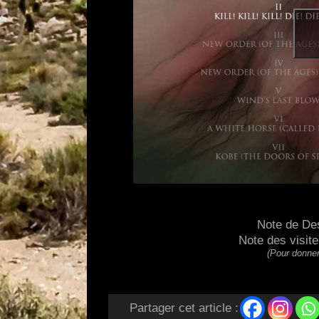
Note de De
Note des visit
(Pour donner
Partager cet article :