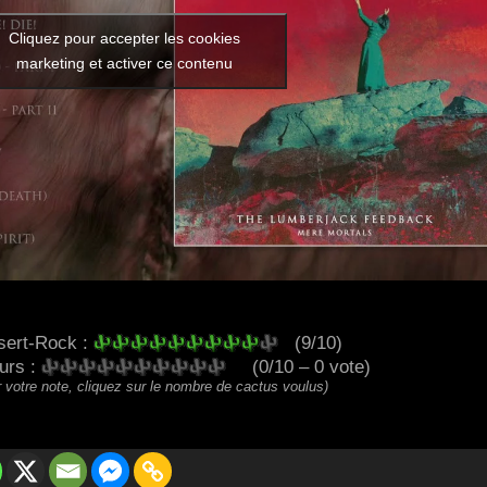
Cliquez pour accepter les cookies
marketing et activer ce contenu
sert-Rock :
(9/10)
eurs :
(0/10 – 0 vote)
 votre note, cliquez sur le nombre de cactus voulus)