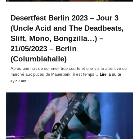
Desertfest Berlin 2023 – Jour 3
(Uncle Acid and The Deadbeats,
Slift, Mono, Bongzilla…) –
21/05/2023 – Berlin
(Columbiahalle)
Après une nuit de sommeil trop courte et une visite attentive du
marché aux puces de Mauerpark, il est temps…
Lire la suite
il y a 3 ans