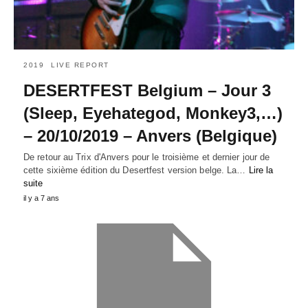
2019
LIVE REPORT
DESERTFEST Belgium – Jour 3
(Sleep, Eyehategod, Monkey3,…)
– 20/10/2019 – Anvers (Belgique)
De retour au Trix d'Anvers pour le troisième et dernier jour de
cette sixième édition du Desertfest version belge. La…
Lire la
suite
il y a 7 ans