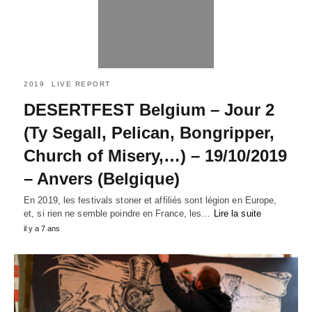
2019
LIVE REPORT
DESERTFEST Belgium – Jour 2
(Ty Segall, Pelican, Bongripper,
Church of Misery,…) – 19/10/2019
– Anvers (Belgique)
En 2019, les festivals stoner et affiliés sont légion en Europe,
et, si rien ne semble poindre en France, les…
Lire la suite
il y a 7 ans