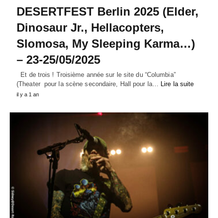
DESERTFEST Berlin 2025 (Elder,
Dinosaur Jr., Hellacopters,
Slomosa, My Sleeping Karma…)
– 23-25/05/2025
Et de trois ! Troisième année sur le site du “Columbia”
(Theater pour la scène secondaire, Hall pour la…
Lire la suite
il y a 1 an