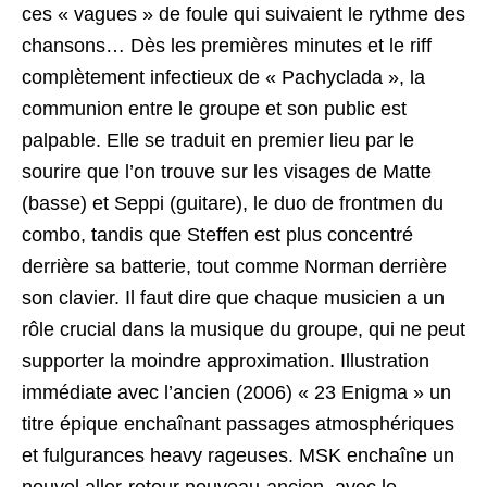
ces « vagues » de foule qui suivaient le rythme des
chansons… Dès les premières minutes et le riff
complètement infectieux de « Pachyclada », la
communion entre le groupe et son public est
palpable. Elle se traduit en premier lieu par le
sourire que l’on trouve sur les visages de Matte
(basse) et Seppi (guitare), le duo de frontmen du
combo, tandis que Steffen est plus concentré
derrière sa batterie, tout comme Norman derrière
son clavier. Il faut dire que chaque musicien a un
rôle crucial dans la musique du groupe, qui ne peut
supporter la moindre approximation. Illustration
immédiate avec l’ancien (2006) « 23 Enigma » un
titre épique enchaînant passages atmosphériques
et fulgurances heavy rageuses. MSK enchaîne un
nouvel aller-retour nouveau-ancien, avec le