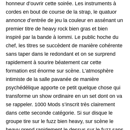
honneur d’ouvrir cette soirée. Les instruments à
cordes en bout de course de la strap, le quatuor
annonce d’entrée de jeu la couleur en assénant un
premier titre de heavy rock bien gras et bien
inspiré par la bande à Iommi. Le public hoche du
chef, les titres se succèdent de manière cohérente
sans taper dans le redondant et on se surprend
rapidement à sourire béatement car cette
formation est énorme sur scène. L’atmosphère
intimiste de la salle pavanée de manière
psychédélique apporte ce petit quelque chose qui
transforme un show ordinaire en un set dont on va
se rappeler. 1000 Mods s’inscrit très clairement
dans cette seconde catégorie. Si sur disque le
groupe tire sur le fuzz bien heavy, sur scène le
heavy prend rapidement le dessus sur le fuzz sans