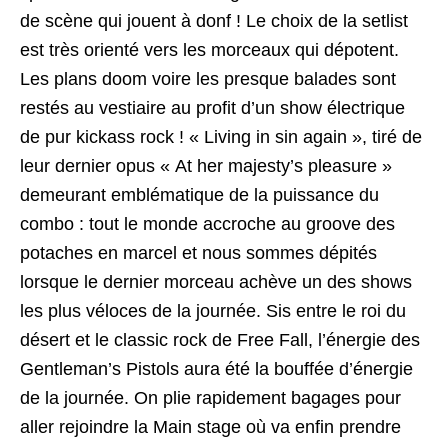
de scène qui jouent à donf ! Le choix de la setlist
est très orienté vers les morceaux qui dépotent.
Les plans doom voire les presque balades sont
restés au vestiaire au profit d’un show électrique
de pur kickass rock ! « Living in sin again », tiré de
leur dernier opus « At her majesty’s pleasure »
demeurant emblématique de la puissance du
combo : tout le monde accroche au groove des
potaches en marcel et nous sommes dépités
lorsque le dernier morceau achève un des shows
les plus véloces de la journée. Sis entre le roi du
désert et le classic rock de Free Fall, l’énergie des
Gentleman’s Pistols aura été la bouffée d’énergie
de la journée. On plie rapidement bagages pour
aller rejoindre la Main stage où va enfin prendre