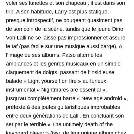
voler ses lunettes et son chapeau ; il est dans son
trip. A son habitude, Larry est plus statique,
presque introspectif, ne bougeant quasiment pas
de son coin de la scène, tandis que le jeune Dino
Von Lalli ne se laisse pas impressionner et assure
le taf (pas facile sur une musique aussi barge). A
l’image de ses albums, Fatso alterne les
ambiances et les genres musicaux en un simple
claquement de doigts, passant de l’insidieuse
balade « Light yourself on fire » au furieux
instrumental « Nightmares are essential »,
jusqu’au complètement barré « New age android »,
prétexte à des joutes guitaristiques improbables
entre deux générations de Lalli. En concluant son
set par le terrible « The untimely death of the
keyboard player » (issu de leur unique album chez