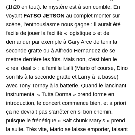
(1h20 en tout), le mystère est à son comble. En
voyant
FATSO JETSON
au complet monter sur
scène, l’enthousiasme nous gagne : il aurait été
facile de jouer la facilité « logistique » et de
demander par exemple à Gary Arce de tenir la
seconde gratte ou à Alfredo Hernandez de se
mettre derrière les fûts. Mais non, c’est bien le
« real deal » : la famille Lalli (Mario of course, Dino
son fils à la seconde gratte et Larry à la basse)
avec Tony Tornay à la batterie. Quand le lancinant
instrumental « Tutta Dorma » prend forme en
introduction, le concert commence bien, et a priori
ça ne devrait pas s’arrêter en si bon chemin,
puisque le frénétique « Salt chunk Mary’s » prend
la suite. Très vite, Mario se laisse emporter, faisant