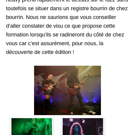
toutefois se situer dans un registre bourrin de chez
bourrin. Nous ne saurions que vous conseiller
d’aller constater de visu ce que propose cette
formation lorsqu’ils se radineront du côté de chez
vous car c’est assurément, pour nous, la
découverte de cette édition !