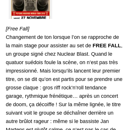
[Free Fall]
Changement de ton lorsque l’on se rapproche de
la main stage pour assister au set de
FREE FALL
,
un groupe signé chez Nuclear Blast. Quand le
quatuor suédois foule la scène, on n’est pas très
impressionné. Mais lorsqu’ils lancent leur premier
titre, on se dit qu’on est partis pour se prendre une
grosse claque : gros riff rock’n’roll tendance
garage, rythmique frénétique… après un concert
de doom, ça décoiffe ! Sur la même lignée, le titre
suivant voit le groupe se déchaîner derrière un
autre brûlot rageur : même si le bassiste Jan
Martens est plutôt calme, ce n’est pas le cas de