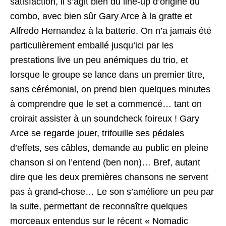
satisfaction, il s’agit bien du line-up d’origine du
combo, avec bien sûr Gary Arce à la gratte et
Alfredo Hernandez à la batterie. On n’a jamais été
particulièrement emballé jusqu’ici par les
prestations live un peu anémiques du trio, et
lorsque le groupe se lance dans un premier titre,
sans cérémonial, on prend bien quelques minutes
à comprendre que le set a commencé… tant on
croirait assister à un soundcheck foireux ! Gary
Arce se regarde jouer, trifouille ses pédales
d’effets, ses câbles, demande au public en pleine
chanson si on l’entend (ben non)… Bref, autant
dire que les deux premières chansons ne servent
pas à grand-chose… Le son s’améliore un peu par
la suite, permettant de reconnaître quelques
morceaux entendus sur le récent « Nomadic