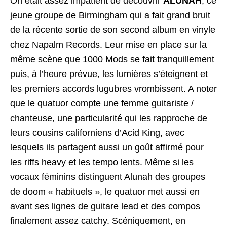
On était assez impatient de découvrir
ALUNAH
, ce
jeune groupe de Birmingham qui a fait grand bruit
de la récente sortie de son second album en vinyle
chez Napalm Records. Leur mise en place sur la
même scène que 1000 Mods se fait tranquillement
puis, à l’heure prévue, les lumières s’éteignent et
les premiers accords lugubres vrombissent. A noter
que le quatuor compte une femme guitariste /
chanteuse, une particularité qui les rapproche de
leurs cousins californiens d’Acid King, avec
lesquels ils partagent aussi un goût affirmé pour
les riffs heavy et les tempo lents. Même si les
vocaux féminins distinguent Alunah des groupes
de doom « habituels », le quatuor met aussi en
avant ses lignes de guitare lead et des compos
finalement assez catchy. Scéniquement, en