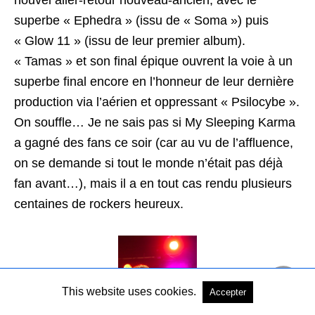
superbe « Ephedra » (issu de « Soma ») puis
« Glow 11 » (issu de leur premier album).
« Tamas » et son final épique ouvrent la voie à un
superbe final encore en l’honneur de leur dernière
production via l’aérien et oppressant « Psilocybe ».
On souffle… Je ne sais pas si My Sleeping Karma
a gagné des fans ce soir (car au vu de l’affluence,
on se demande si tout le monde n’était pas déjà
fan avant…), mais il a en tout cas rendu plusieurs
centaines de rockers heureux.
This website uses cookies.
Accepter