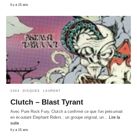
il y a 15 ans
2004
DISQUES
LAURENT
Clutch – Blast Tyrant
Avec Pure Rock Fury, Clutch a confirmé ce que l'on présumait
en écoutant Elephant Riders : un groupe original, un…
Lire la
suite
il y a 15 ans