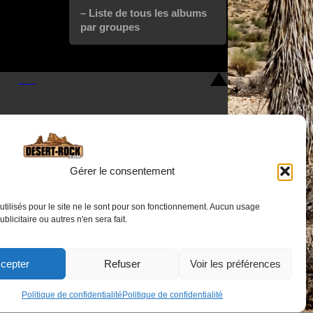
– Liste de tous les albums
par groupes
Gérer le consentement
utilisés pour le site ne le sont pour son fonctionnement. Aucun usage
Nous contacter
publicitaire ou autres n'en sera fait.
cepter
Refuser
Voir les préférences
Politique de confidentialité
Politique de confidentialité