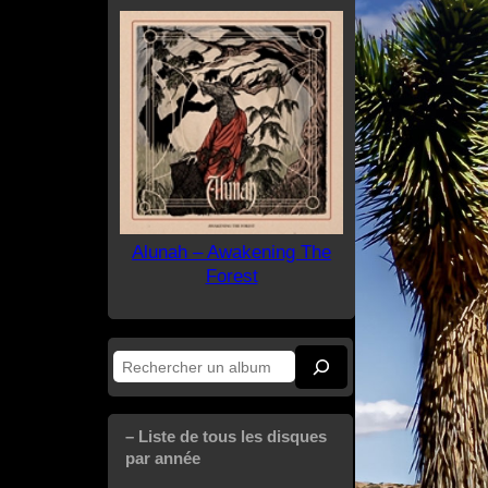
Alunah – Awakening The
Forest
Rechercher
– Liste de tous les disques
par année