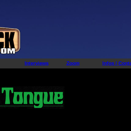
Interviews
Zoom
Infos / Cont