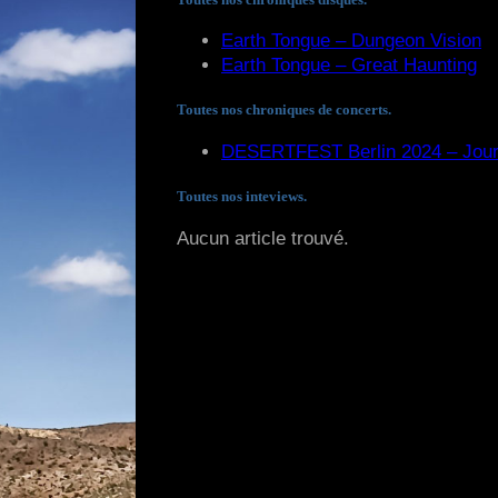
Earth Tongue – Dungeon Vision
Earth Tongue – Great Haunting
Toutes nos chroniques de concerts.
DESERTFEST Berlin 2024 – Jour
Toutes nos inteviews.
Aucun article trouvé.