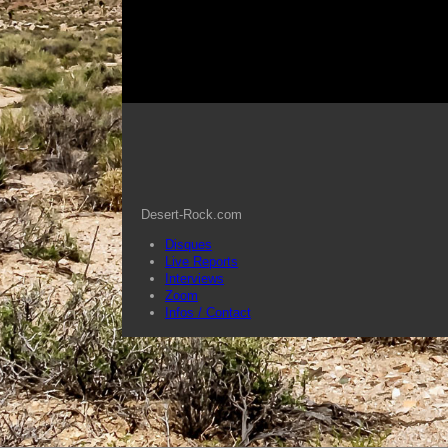
Desert-Rock.com
Disques
Live Reports
Interviews
Zoom
Infos / Contact