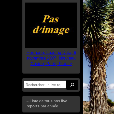
Hermano, Loading Data, 8
novembre 2007, Nouveau
Casino, Paris, France
Rechercher
– Liste de tous nos live
reports par année