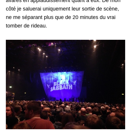
avares en applaudissement quant à eux. De mon
côté je saluerai uniquement leur sortie de scène,
ne me séparant plus que de 20 minutes du vrai
tomber de rideau.