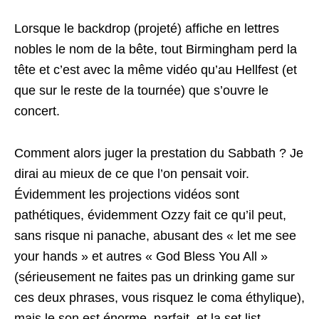
Lorsque le backdrop (projeté) affiche en lettres
nobles le nom de la bête, tout Birmingham perd la
tête et c’est avec la même vidéo qu’au Hellfest (et
que sur le reste de la tournée) que s’ouvre le
concert.
Comment alors juger la prestation du Sabbath ? Je
dirai au mieux de ce que l’on pensait voir.
Évidemment les projections vidéos sont
pathétiques, évidemment Ozzy fait ce qu’il peut,
sans risque ni panache, abusant des « let me see
your hands » et autres « God Bless You All »
(sérieusement ne faites pas un drinking game sur
ces deux phrases, vous risquez le coma éthylique),
mais le son est énorme, parfait, et la set list,