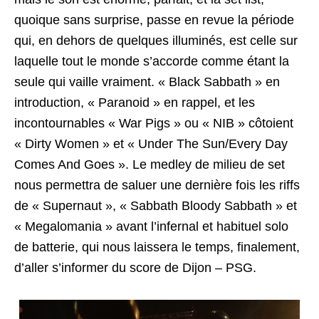
quoique sans surprise, passe en revue la période
qui, en dehors de quelques illuminés, est celle sur
laquelle tout le monde s’accorde comme étant la
seule qui vaille vraiment. « Black Sabbath » en
introduction, « Paranoid » en rappel, et les
incontournables « War Pigs » ou « NIB » côtoient
« Dirty Women » et « Under The Sun/Every Day
Comes And Goes ». Le medley de milieu de set
nous permettra de saluer une dernière fois les riffs
de « Supernaut », « Sabbath Bloody Sabbath » et
« Megalomania » avant l’infernal et habituel solo
de batterie, qui nous laissera le temps, finalement,
d’aller s’informer du score de Dijon – PSG.