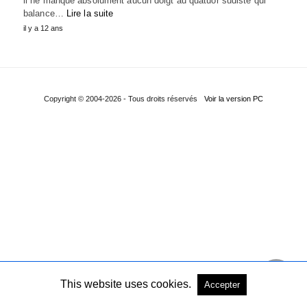
il ne manque absolument aucun doigt au quatuor sudiste qui
balance…
Lire la suite
il y a 12 ans
Copyright © 2004-2026 - Tous droits réservés
Voir la version PC
This website uses cookies.
Accepter