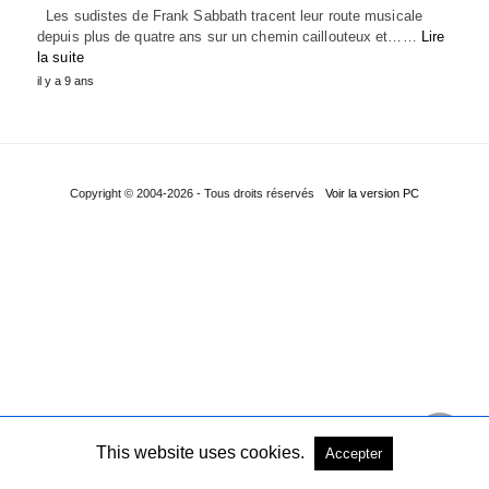
Les sudistes de Frank Sabbath tracent leur route musicale
depuis plus de quatre ans sur un chemin caillouteux et……
Lire
la suite
il y a 9 ans
Copyright © 2004-2026 - Tous droits réservés
Voir la version PC
This website uses cookies.
Accepter