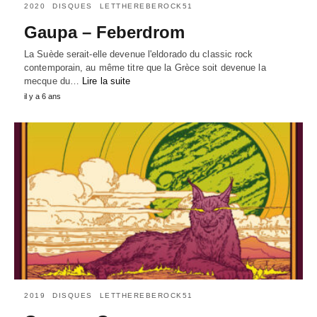
2020
DISQUES
LETTHEREBEROCK51
Gaupa – Feberdrom
La Suède serait-elle devenue l'eldorado du classic rock
contemporain, au même titre que la Grèce soit devenue la
mecque du…
Lire la suite
il y a 6 ans
2019
DISQUES
LETTHEREBEROCK51