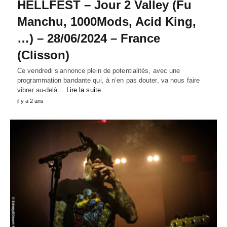
HELLFEST – Jour 2 Valley (Fu
Manchu, 1000Mods, Acid King,
…) – 28/06/2024 – France
(Clisson)
Ce vendredi s’annonce plein de potentialités, avec une
programmation bandante qui, à n’en pas douter, va nous faire
vibrer au-delà…
Lire la suite
il y a 2 ans