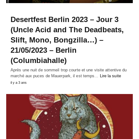
Desertfest Berlin 2023 – Jour 3
(Uncle Acid and The Deadbeats,
Slift, Mono, Bongzilla…) –
21/05/2023 – Berlin
(Columbiahalle)
Après une nuit de sommeil trop courte et une visite attentive du
marché aux puces de Mauerpark, il est temps…
Lire la suite
il y a 3 ans