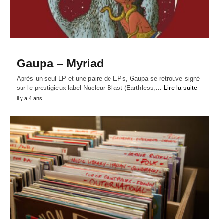
Gaupa – Myriad
Après un seul LP et une paire de EPs, Gaupa se retrouve signé
sur le prestigieux label Nuclear Blast (Earthless,…
Lire la suite
il y a 4 ans