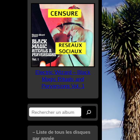
Electric Wizard – Black
Magic Rituals and
Perversions Vol. 1
Rechercher
– Liste de tous les disques
par année