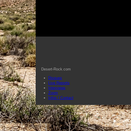
Desert-Rock.com
Disques
Live Reports
Interviews
Zoom
Infos / Contact