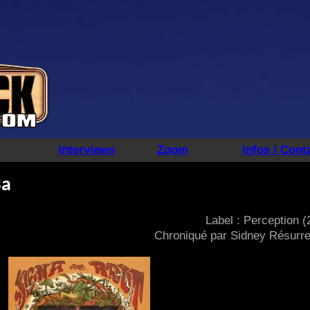
Interviews
Zoom
Infos / Cont
Ba
Label : Perception (
Chroniqué par Sidney Résurre