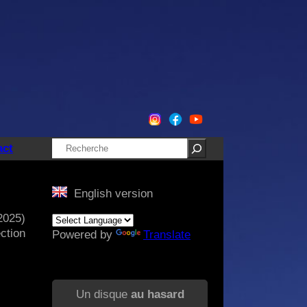
Rechercher
act
English version
2025)
ction
Powered by
Translate
Un disque
au hasard