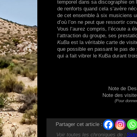
temporel dans sa discographie on l’
de renforts quand cela s’avère néce
de cet ensemble à six musiciens u
d’où l’on ne peut que ressortir con
Vous l’aurez compris, l’écoute a été
l’attraction du groupe, ses presta
KuBa
est la véritable carte de vis
que possible en passant le pas de 
qui a fait vibrer le KuBa durant tr
Note de Des
Note des visit
(Pour donner
Partager cet article :
Voir toutes les chroniques de :
Sidn