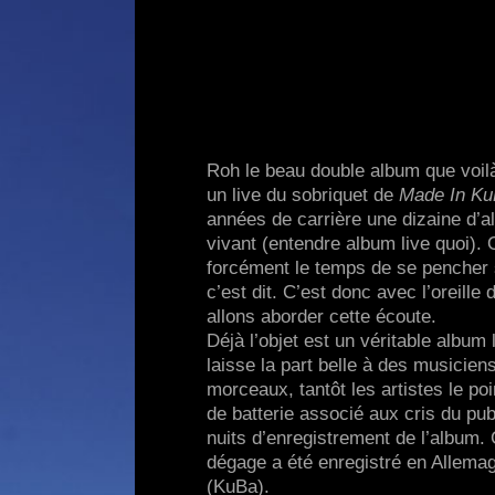
Roh le beau double album que voilà,
un live du sobriquet de
Made In K
années de carrière une dizaine d’
vivant (entendre album live quoi). 
forcément le temps de se pencher 
c’est dit. C’est donc avec l’oreill
allons aborder cette écoute.
Déjà l’objet est un véritable album l
laisse la part belle à des musiciens
morceaux, tantôt les artistes le p
de batterie associé aux cris du pub
nuits d’enregistrement de l’album. 
dégage a été enregistré en Allemagn
(KuBa).