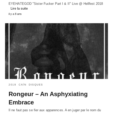
EYEHATEGOD "Sister Fucker Part I & II" Live @ Hellfest 2018
Lire la suite
il y a 8 ans
2018
CAÏN
DISQUES
Rongeur – An Asphyxiating
Embrace
Il ne faut pas se fier aux apparences. A en juger par le nom du