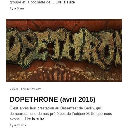
groupe et la pochette de…
Lire la suite
il y a 8 ans
2015
INTERVIEW
DOPETHRONE (avril 2015)
C’est après leur prestation au Desertfest de Berlin, qui
demeurera l’une de nos préférées de l’édition 2015, que nous
avons…
Lire la suite
il y a 11 ans