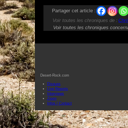
Partager cet article :
Voir toutes les chroniques de :
Chri
Voir toutes les chroniques concern
Desert-Rock.com
Disques
Live Reports
Interviews
Zoom
Infos / Contact