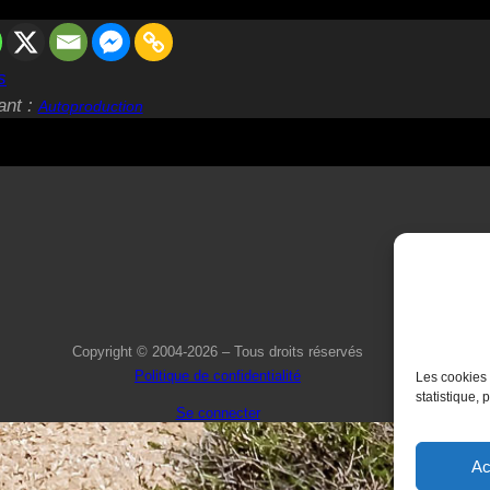
s
ant :
Autoproduction
Copyright © 2004-2026 – Tous droits réservés
Politique de confidentialité
Les cookies 
statistique, 
Se connecter
Ac