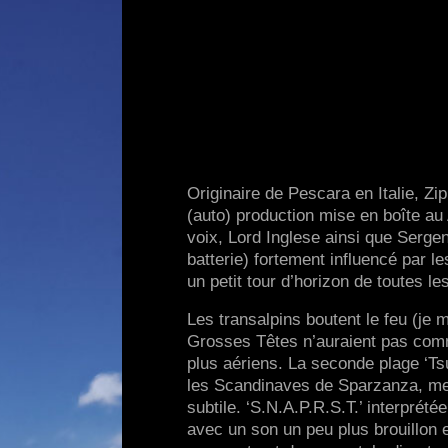
Originaire de Pescara en Italie, Zi
(auto) production mise en boîte a
voix, Lord Inglese ainsi que Serge
batterie) fortement influencé par 
un petit tour d’horizon de toutes l
Les transalpins boutent le feu (je
Grosses Têtes n’auraient pas commi
plus aériens. La seconde plage ‘Ts
les Scandinaves de Sparzanza, met
subtile. ‘S.N.A.P.R.S.T.’ interprét
avec un son un peu plus brouillon 