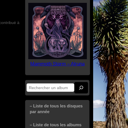
contribué à
Mammoth Storm – Alruna
Rechercher
– Liste de tous les disques
par année
– Liste de tous les albums