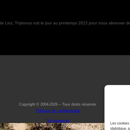
 de Linz, Triptonus voit le jour au printemps 2012 pour nous abreuver d
Copyright © 2004-2026 – Tous droits réservés
Politique de confidentialité
Se connecter
Les cookies 
statistique, 