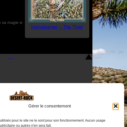
e sa magie si
Horseburner – The Thief
Gérer le consentement
Nous contacter
utilisés pour le site ne le sont pour son fonctionnement. Aucun usage
publicitaire ou autres n'en sera fait.