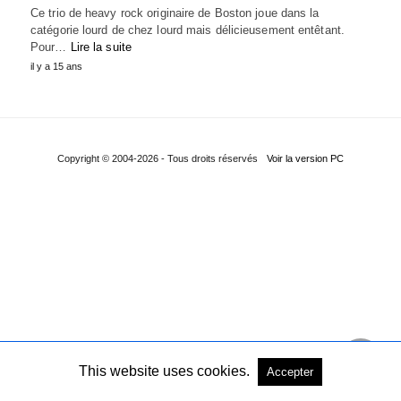
Ce trio de heavy rock originaire de Boston joue dans la
catégorie lourd de chez lourd mais délicieusement entêtant.
Pour…
Lire la suite
il y a 15 ans
Copyright © 2004-2026 - Tous droits réservés
Voir la version PC
This website uses cookies.
Accepter