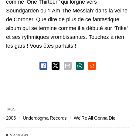
comme ‘One Thirteen’ qui lorgne vers
Soundgarden ou ‘I Am The Messiah’ dans la veine
de Coroner. Que dire de plus de ce fantastique
album qui se termine comme il a débuté sur ‘Trike’
et ses rythmiques vrombissantes. Touchez à rien
les gars ! Vous êtes parfaits !
TAGS:
2005
Underdogma Records
We'Re All Gonna Die
IL Y A 15 ANS