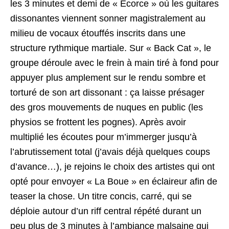
les 3 minutes et demi de « Ecorce » où les guitares
dissonantes viennent sonner magistralement au
milieu de vocaux étouffés inscrits dans une
structure rythmique martiale. Sur « Back Cat », le
groupe déroule avec le frein à main tiré à fond pour
appuyer plus amplement sur le rendu sombre et
torturé de son art dissonant : ça laisse présager
des gros mouvements de nuques en public (les
physios se frottent les pognes). Après avoir
multiplié les écoutes pour m’immerger jusqu’à
l’abrutissement total (j’avais déjà quelques coups
d’avance…), je rejoins le choix des artistes qui ont
opté pour envoyer « La Boue » en éclaireur afin de
teaser la chose. Un titre concis, carré, qui se
déploie autour d’un riff central répété durant un
peu plus de 3 minutes à l’ambiance malsaine qui