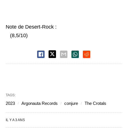
Note de Desert-Rock :
(8,5/10)
TAGS:
2023
Argonauta Records
conjure
The Crotals
IL Y A 3 ANS