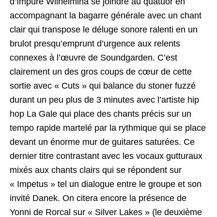
d’Impure Wilhelmina se joindre au quatuor en
accompagnant la bagarre générale avec un chant
clair qui transpose le déluge sonore ralenti en un
brulot presqu’emprunt d’urgence aux relents
connexes à l’œuvre de Soundgarden. C’est
clairement un des gros coups de cœur de cette
sortie avec « Cuts » qui balance du stoner fuzzé
durant un peu plus de 3 minutes avec l’artiste hip
hop La Gale qui place des chants précis sur un
tempo rapide martelé par la rythmique qui se place
devant un énorme mur de guitares saturées. Ce
dernier titre contrastant avec les vocaux gutturaux
mixés aux chants clairs qui se répondent sur
« Impetus » tel un dialogue entre le groupe et son
invité Danek. On citera encore la présence de
Yonni de Rorcal sur « Silver Lakes » (le deuxième