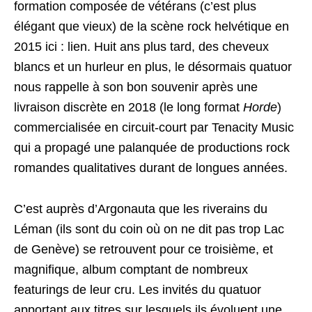
formation composée de vétérans (c’est plus
élégant que vieux) de la scène rock helvétique en
2015 ici :
lien
. Huit ans plus tard, des cheveux
blancs et un hurleur en plus, le désormais quatuor
nous rappelle à son bon souvenir après une
livraison discrète en 2018 (le long format
Horde
)
commercialisée en circuit-court par Tenacity Music
qui a propagé une palanquée de productions rock
romandes qualitatives durant de longues années.
C’est auprès d’Argonauta que les riverains du
Léman (ils sont du coin où on ne dit pas trop Lac
de Genève) se retrouvent pour ce troisième, et
magnifique, album comptant de nombreux
featurings de leur cru. Les invités du quatuor
apportant aux titres sur lesquels ils évoluent une