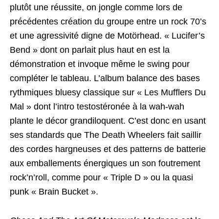
plutôt une réussite, on jongle comme lors de
précédentes création du groupe entre un rock 70’s
et une agressivité digne de Motörhead. « Lucifer’s
Bend » dont on parlait plus haut en est la
démonstration et invoque même le swing pour
compléter le tableau. L’album balance des bases
rythmiques bluesy classique sur « Les Mufflers Du
Mal » dont l’intro testostéronée à la wah-wah
plante le décor grandiloquent. C’est donc en usant
ses standards que The Death Wheelers fait saillir
des cordes hargneuses et des patterns de batterie
aux emballements énergiques un son foutrement
rock’n’roll, comme pour « Triple D » ou la quasi
punk « Brain Bucket ».