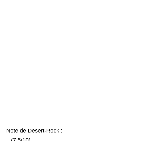
Note de Desert-Rock :
(7,5/10)