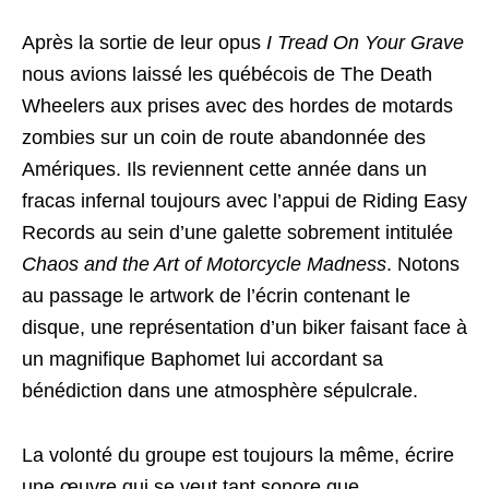
Après la sortie de leur opus
I Tread On Your Grave
nous avions laissé les québécois de The Death
Wheelers aux prises avec des hordes de motards
zombies sur un coin de route abandonnée des
Amériques. Ils reviennent cette année dans un
fracas infernal toujours avec l’appui de Riding Easy
Records au sein d’une galette sobrement intitulée
Chaos and the Art of Motorcycle Madness
. Notons
au passage le artwork de l’écrin contenant le
disque, une représentation d’un biker faisant face à
un magnifique Baphomet lui accordant sa
bénédiction dans une atmosphère sépulcrale.
La volonté du groupe est toujours la même, écrire
une œuvre qui se veut tant sonore que