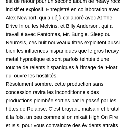
est de retour pour un second album de heavy rock
incisif et explosif. Enregistré en collaboration avec
Alex Newport, qui a déjà collaboré avec At The
Drive In ou les Melvins, et Billy Anderson, qui a
travaillé avec Fantomas, Mr. Bungle, Sleep ou
Neurosis, ces huit nouveaux titres exploitent aussi
bien les influences hispaniques que le gros heavy
metal hypnotique et sont parfois teintés d’une
touche de relents hispaniques à l’image de ‘Float’
qui ouvre les hostilités.
Résolument sombre, cette production sans
concession ravira les inconditionnels des
productions plombée sorties par le passé par les
hôtes de Relapse. C’est bruyant, malsain et brutal
à la fois, un peu comme si on mixait High On Fire
et Isis, pour vous convaincre des évidents attraits