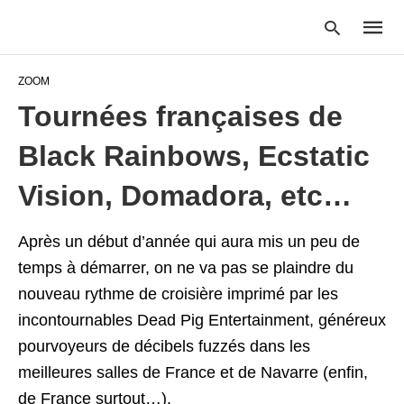
ZOOM
Tournées françaises de
Type
Black Rainbows, Ecstatic
your
searc
query
Vision, Domadora, etc…
and
hit
enter:
Après un début d’année qui aura mis un peu de
temps à démarrer, on ne va pas se plaindre du
nouveau rythme de croisière imprimé par les
incontournables Dead Pig Entertainment, généreux
pourvoyeurs de décibels fuzzés dans les
meilleures salles de France et de Navarre (enfin,
de France surtout…).