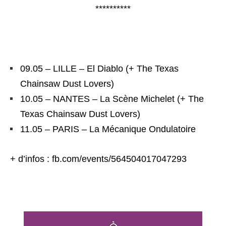
**********
Black Rainbows
09.05 – LILLE – El Diablo (+ The Texas
Chainsaw Dust Lovers)
10.05 – NANTES – La Scène Michelet (+ The
Texas Chainsaw Dust Lovers)
11.05 – PARIS – La Mécanique Ondulatoire
+ d’infos :
fb.com/events/564504017047293