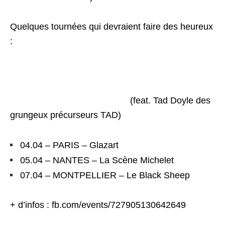
Quelques tournées qui devraient faire des heureux
:
Brothers of the Sonic Cloth
(feat. Tad Doyle des
grungeux précurseurs TAD)
04.04 – PARIS – Glazart
05.04 – NANTES – La Scène Michelet
07.04 – MONTPELLIER – Le Black Sheep
+ d’infos : fb.com/events/727905130642649