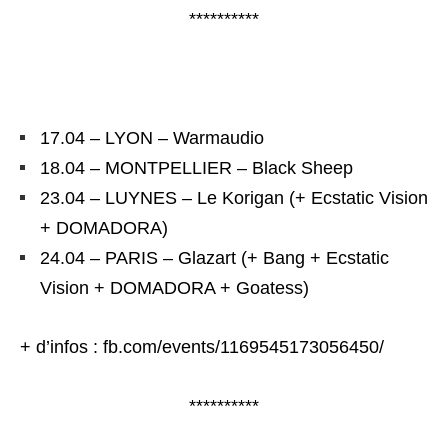
**********
Karma To Burn
17.04 – LYON – Warmaudio
18.04 – MONTPELLIER – Black Sheep
23.04 – LUYNES – Le Korigan (+ Ecstatic Vision
+ DOMADORA)
24.04 – PARIS – Glazart (+ Bang + Ecstatic
Vision + DOMADORA + Goatess)
+ d’infos : fb.com/events/1169545173056450/
**********