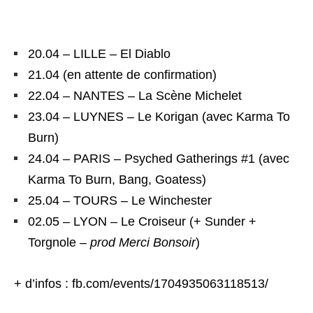
Ecstatic Vision + Domadora
20.04 – LILLE – El Diablo
21.04 (en attente de confirmation)
22.04 – NANTES – La Scène Michelet
23.04 – LUYNES – Le Korigan (avec Karma To
Burn)
24.04 – PARIS – Psyched Gatherings #1 (avec
Karma To Burn, Bang, Goatess)
25.04 – TOURS – Le Winchester
02.05 – LYON – Le Croiseur (+ Sunder +
Torgnole –
prod Merci Bonsoir
)
+ d’infos : fb.com/events/1704935063118513/