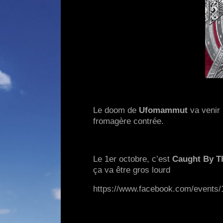
Le doom de
Ufomammut
va venir
fromagère contrée.
Le 1er octobre, c’est
Caught By T
ça va être gros lourd
https://www.facebook.com/events