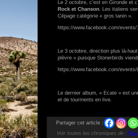
Le 2 octobre, c’est en Gironde et 
Rock et Chanson
. Les italiens s
Cépage catégorie « gros tanin ».
https://www.facebook.com/events
Le 3 octobre, direction plus là-hau
plèvre » puisque Stonerbirds viendr
https://www.facebook.com/events
Le dernier album, « Ecate » est un
et de tourments en live.
Partager cet article :
Voir toutes les chroniques de :
Flau