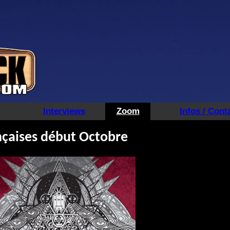
Interviews
Zoom
Infos / Cont
çaises début Octobre