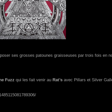
 poser ses grosses patounes graisseuses par trois fois en n
he Fuzz
qui les fait venir au
Rat’s
avec Pillars et Silver Gall
/1485115081789306/