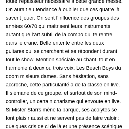
toute l’épaisseur nécessaire à cette grande messe.
On aurait eu tendance à oublier que ces quatre là
savent jouer. On sent l’influence des groupes des
années 60/70 qui maitrisent leurs instruments
autant que l’art subtil de la compo qui te rentre
dans le crane. Belle entente entre les deux
guitares qui se cherchent et se répondent durant
tout le show. Mention spéciale au chant, tout en
harmonie à deux ou trois voix. Les Beach Boys du
doom m’sieurs dames. Sans hésitation, sans
accroche, cette particularité a de la classe en live.
Il s’émane de ce groupe, et surtout de son mind-
controller, un certain charisme qui envoute en live.
Si Mister Starrs mène la barque, ses acolytes se
font plaisir aussi et ne servent pas de faire valoir :
quelques cris de ci de là et une présence scénique