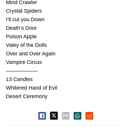
Mind Crawler
Crystal Spiders
I’ll cut you Down
Death’s Door
Poison Apple
Valey of the Dolls
Over and Over Again
Vampire Circus
——————
13 Candles
Whitered Hand of Evil
Desert Ceremony