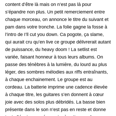
content d’être là mais on n’est pas là pour
s’épandre non plus. Un petit remerciement entre
chaque morceau, on annonce le titre du suivant et
pam dans votre tronche. La folie gagne la fosse à
l’intro de I’ll cut you down. Ca pogote, ça slame,
qui aurait cru qu’en live ce groupe délivrerait autant
de puissance, du heavy doom ! La setlist est
variée, faisant honneur à tous leurs albums. On
passe des ténèbres à la lumière, du lourd au plus
léger, des sombres mélodies aux riffs entraînants,
à chaque enchainement. Le groupe est au
cordeau. La batterie imprime une cadence élevée
à chaque titre, les guitares s’en donnent à cœur
joie avec des solos plus débridés. La basse bien
présente dans le son n’est pas en reste et donne