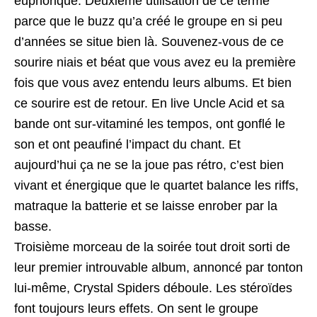
euphorique. Deuxième utilisation de ce terme
parce que le buzz qu’a créé le groupe en si peu
d’années se situe bien là. Souvenez-vous de ce
sourire niais et béat que vous avez eu la première
fois que vous avez entendu leurs albums. Et bien
ce sourire est de retour. En live Uncle Acid et sa
bande ont sur-vitaminé les tempos, ont gonflé le
son et ont peaufiné l’impact du chant. Et
aujourd’hui ça ne se la joue pas rétro, c’est bien
vivant et énergique que le quartet balance les riffs,
matraque la batterie et se laisse enrober par la
basse.
Troisième morceau de la soirée tout droit sorti de
leur premier introuvable album, annoncé par tonton
lui-même, Crystal Spiders déboule. Les stéroïdes
font toujours leurs effets. On sent le groupe