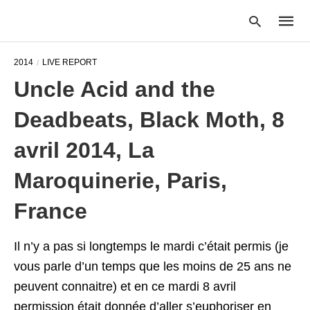
2014
LIVE REPORT
Uncle Acid and the
Type
Deadbeats, Black Moth, 8
your
searc
query
avril 2014, La
and
hit
Maroquinerie, Paris,
enter:
France
Il n’y a pas si longtemps le mardi c’était permis (je
vous parle d’un temps que les moins de 25 ans ne
peuvent connaitre) et en ce mardi 8 avril
permission était donnée d’aller s’euphoriser en