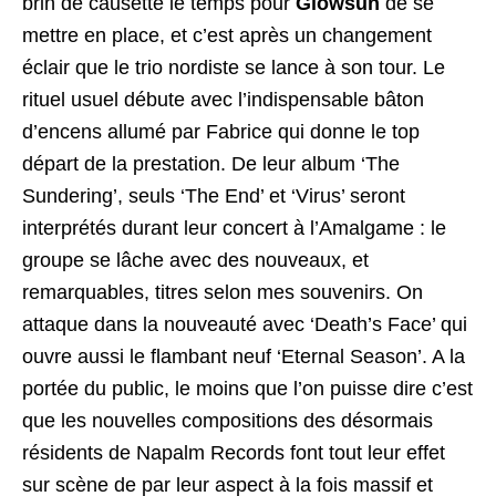
brin de causette le temps pour
Glowsun
de se
mettre en place, et c’est après un changement
éclair que le trio nordiste se lance à son tour. Le
rituel usuel débute avec l’indispensable bâton
d’encens allumé par Fabrice qui donne le top
départ de la prestation. De leur album ‘The
Sundering’, seuls ‘The End’ et ‘Virus’ seront
interprétés durant leur concert à l’Amalgame : le
groupe se lâche avec des nouveaux, et
remarquables, titres selon mes souvenirs. On
attaque dans la nouveauté avec ‘Death’s Face’ qui
ouvre aussi le flambant neuf ‘Eternal Season’. A la
portée du public, le moins que l’on puisse dire c’est
que les nouvelles compositions des désormais
résidents de Napalm Records font tout leur effet
sur scène de par leur aspect à la fois massif et