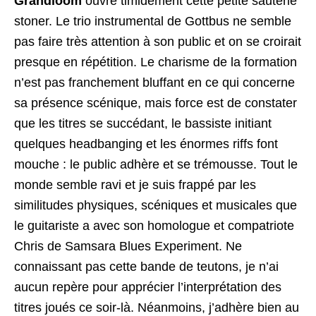
Grandloom
ouvre timidement cette petite sauterie
stoner. Le trio instrumental de Gottbus ne semble
pas faire très attention à son public et on se croirait
presque en répétition. Le charisme de la formation
n’est pas franchement bluffant en ce qui concerne
sa présence scénique, mais force est de constater
que les titres se succédant, le bassiste initiant
quelques headbanging et les énormes riffs font
mouche : le public adhère et se trémousse. Tout le
monde semble ravi et je suis frappé par les
similitudes physiques, scéniques et musicales que
le guitariste a avec son homologue et compatriote
Chris de Samsara Blues Experiment. Ne
connaissant pas cette bande de teutons, je n’ai
aucun repère pour apprécier l’interprétation des
titres joués ce soir-là. Néanmoins, j’adhère bien au