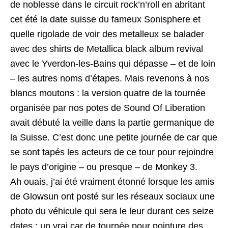
de noblesse dans le circuit rock’n’roll en abritant
cet été la date suisse du fameux Sonisphere et
quelle rigolade de voir des metalleux se balader
avec des shirts de Metallica black album revival
avec le Yverdon-les-Bains qui dépasse – et de loin
– les autres noms d’étapes. Mais revenons à nos
blancs moutons : la version quatre de la tournée
organisée par nos potes de Sound Of Liberation
avait débuté la veille dans la partie germanique de
la Suisse. C’est donc une petite journée de car que
se sont tapés les acteurs de ce tour pour rejoindre
le pays d’origine – ou presque – de Monkey 3.
Ah ouais, j’ai été vraiment étonné lorsque les amis
de Glowsun ont posté sur les réseaux sociaux une
photo du véhicule qui sera le leur durant ces seize
dates : un vrai car de tournée pour pointure des