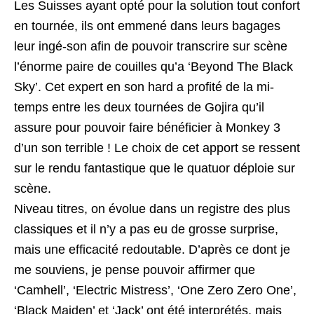
Les Suisses ayant opté pour la solution tout confort
en tournée, ils ont emmené dans leurs bagages
leur ingé-son afin de pouvoir transcrire sur scène
l’énorme paire de couilles qu’a ‘Beyond The Black
Sky’. Cet expert en son hard a profité de la mi-
temps entre les deux tournées de Gojira qu’il
assure pour pouvoir faire bénéficier à Monkey 3
d’un son terrible ! Le choix de cet apport se ressent
sur le rendu fantastique que le quatuor déploie sur
scène.
Niveau titres, on évolue dans un registre des plus
classiques et il n’y a pas eu de grosse surprise,
mais une efficacité redoutable. D’après ce dont je
me souviens, je pense pouvoir affirmer que
‘Camhell’, ‘Electric Mistress’, ‘One Zero Zero One’,
‘Black Maiden’ et ‘Jack’ ont été interprétés, mais