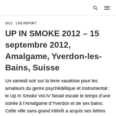
2012
LIVE REPORT
UP IN SMOKE 2012 – 15
Type
septembre 2012,
your
searc
query
Amalgame, Yverdon-les-
and
hit
Bains, Suisse
enter:
Un samedi soir sur la terre vaudoise pour les
amateurs du genre psychédélique et instrumental :
le Up In Smoke Vol.IV faisait escale le temps d’une
soirée à l’Amalgame d’Yverdon et de ses bains.
Cette ville sans grand intérêt a acquis ses lettres