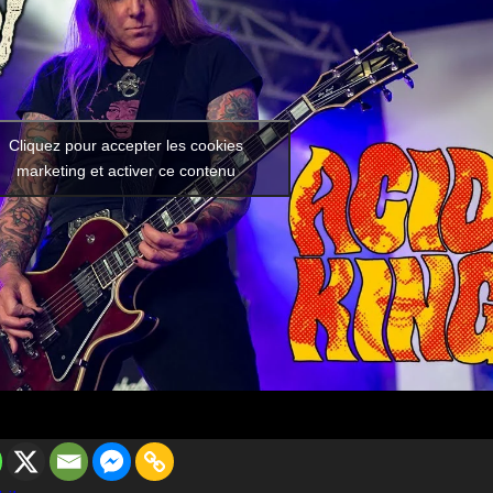
Cliquez pour accepter les cookies
marketing et activer ce contenu