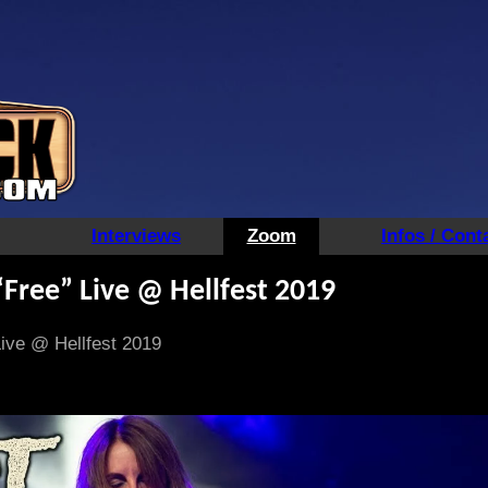
Interviews
Zoom
Infos / Cont
“Free” Live @ Hellfest 2019
ive @ Hellfest 2019