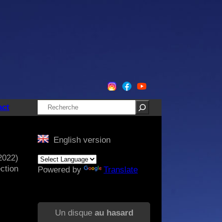
Rechercher
act
English version
2022)
ction
Powered by
Translate
Un disque
au hasard