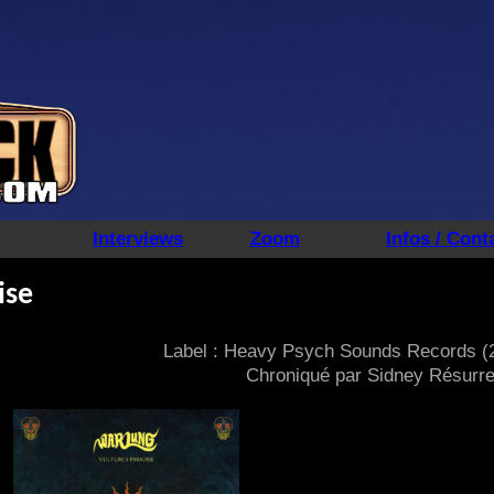
Interviews
Zoom
Infos / Cont
ise
Label : Heavy Psych Sounds Records (
Chroniqué par Sidney Résurre