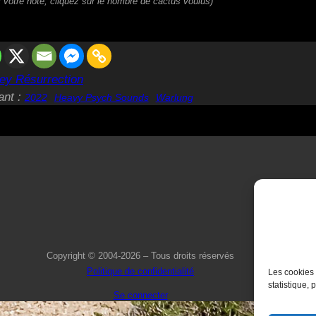
 votre note, cliquez sur le nombre de cactus voulus)
ey Résurrection
ant :
2022
Heavy Psych Sounds
Warlung
Copyright © 2004-2026 – Tous droits réservés
Politique de confidentialité
Les cookies 
statistique, 
Se connecter