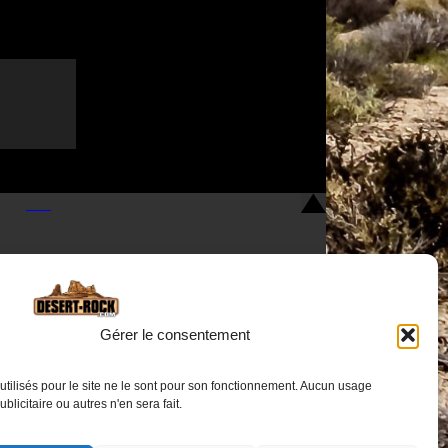
Gérer le consentement
utilisés pour le site ne le sont pour son fonctionnement. Aucun usage
Nous contacter
publicitaire ou autres n'en sera fait.