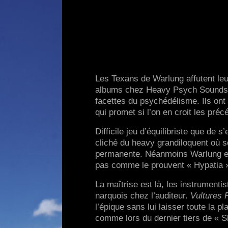
Les Texans de Warlung affutent le
albums chez Heavy Psych Sounds R
facettes du psychédélisme. Ils ont
qui promet si l’on en croit les pré
Difficile jeu d’équilibriste que d
cliché du heavy grandiloquent où s
permanente. Néanmoins Warlung en
pas comme le prouvent « Hypatia »
La maîtrise est là, les instrumenti
narquois chez l’auditeur.
Vultures 
l’épique sans lui laisser toute la 
comme lors du dernier tiers de « S