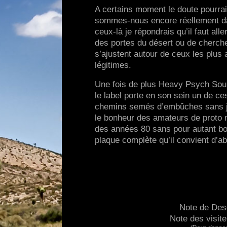
A certains moment le doute pourrait
sommes-nous encore réellement dans
ceux-là je répondrais qu’il faut all
des portes du désert ou de cherch
s’ajustent autour de ceux les plus
légitimes.
Une fois de plus Heavy Psych Soun
le label porte en son sein un de ce
chemins semés d’embûches sans ja
le bonheur des amateurs de proto
des années 80 sans pour autant boud
plaque complète qu’il convient d’ab
Note de Des
Note des visit