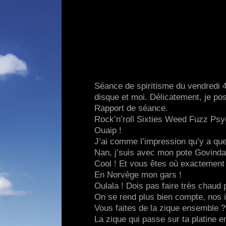
Séance de spiritisme du vendredi 
disque et moi. Délicatement, je po
Rapport de séance.
Rock’n’roll Sixties Weed Fuzz Ps
Ouaip !
J’ai comme l’impression qu’y a que
Nan, j’suis avec mon pote Govind
Cool ! Et vous êtes où exactement
En Norvège mon gars !
Oulala ! Dois pas faire très chaud p
On se rend plus bien compte, nos i
Vous faites de la zique ensemble ?
La zique qui passe sur ta platine