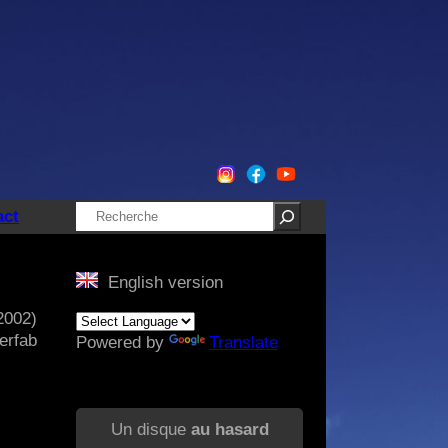
Rechercher
act
English version
2002)
erfab
Powered by
Translate
Un disque
au hasard