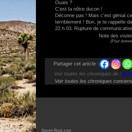
Ouais ?
C’est la nôtre ducon !
Déconne pas ! Mais c’est génial ce
terriblement ! Bon, je te rappelle d
22 h 03. Rupture de communication
Note des visit
(Pour donner
Partager cet article :
Voir toutes les chroniques de :
Brot
Voir toutes les chroniques concern
Desert-Rock.com