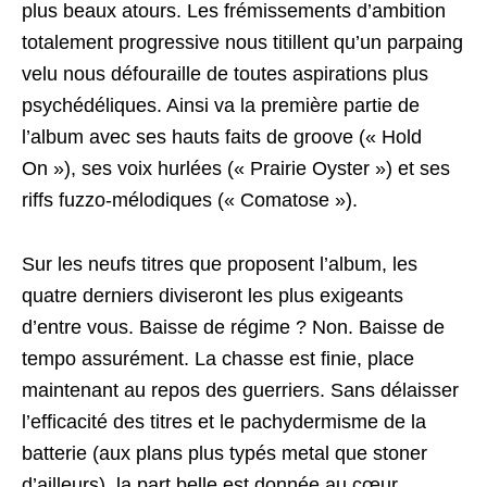
plus beaux atours. Les frémissements d’ambition
totalement progressive nous titillent qu’un parpaing
velu nous défouraille de toutes aspirations plus
psychédéliques. Ainsi va la première partie de
l’album avec ses hauts faits de groove (« Hold
On »), ses voix hurlées (« Prairie Oyster ») et ses
riffs fuzzo-mélodiques (« Comatose »).
Sur les neufs titres que proposent l’album, les
quatre derniers diviseront les plus exigeants
d’entre vous. Baisse de régime ? Non. Baisse de
tempo assurément. La chasse est finie, place
maintenant au repos des guerriers. Sans délaisser
l’efficacité des titres et le pachydermisme de la
batterie (aux plans plus typés metal que stoner
d’ailleurs), la part belle est donnée au cœur