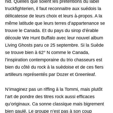
nid. Quelles que soient les prétentions du label
truckfighterien, il faut reconnaitre aux suédois la
délicatesse de leurs choix et leurs à-propos. A la
même latitude que leurs terres d’appartenance se
trouve le Canada. Et du pays du sirop d’érable
découle We Hunt Buffalo avec leur nouvel album
Living Ghosts paru ce 25 septembre. Si la Suède
se trouve bien à 62° N comme le Canada,
l’inspiration contemporaine du trio chasseurs est
bien du côté du rock à la suèdoise et de ces fiers
artilleurs représentés par Dozer et Greenleaf.
N’imaginez pas un riffing à la Tommi, mais plutôt
l’art de pondre des titres rock aussi efficaces
qu’originaux. Ca sonne classique mais bigrement
bien gaulé. Le groupe n’est pas à son coup