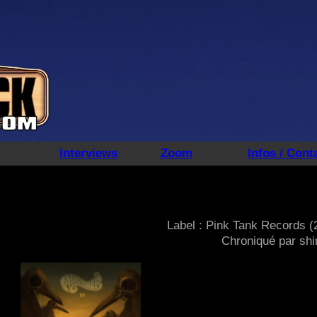
Interviews
Zoom
Infos / Cont
Label : Pink Tank Records (
Chroniqué par shi