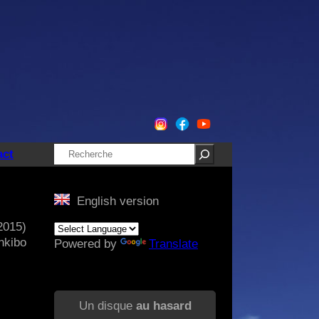
Rechercher
act
English version
2015)
nkibo
Powered by
Translate
Un disque
au hasard