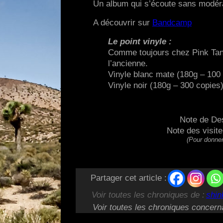
Un album qui s’écoute sans modérati
A découvrir sur
Bandcamp
Le point vinyle :
Comme toujours chez Pink Tank
l’ancienne.
Vinyle blanc mate (180g – 100
Vinyle noir (180g – 300 copies
Note de De
Note des visit
(Pour donner
Partager cet article :
Voir toutes les chroniques de :
shin
Voir toutes les chroniques concern