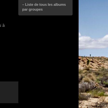
– Liste de tous les albums
par groupes
s à