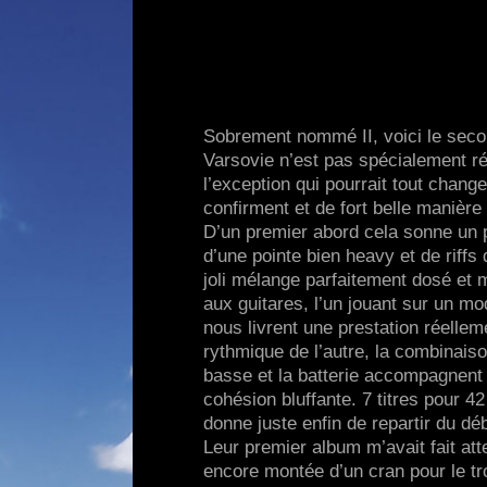
Sobrement nommé II, voici le sec
Varsovie n’est pas spécialement r
l’exception qui pourrait tout chan
confirment et de fort belle manière l
D’un premier abord cela sonne un 
d’une pointe bien heavy et de riffs
joli mélange parfaitement dosé et 
aux guitares, l’un jouant sur un mo
nous livrent une prestation réellem
rythmique de l’autre, la combinais
basse et la batterie accompagnent 
cohésion bluffante. 7 titres pour 4
donne juste enfin de repartir du dé
Leur premier album m’avait fait att
encore montée d’un cran pour le tro