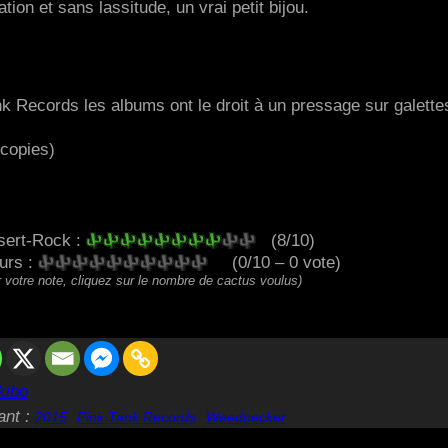
on et sans lassitude, un vrai petit bijou.
 Records les albums ont le droit à un pressage sur galette
 copies)
)
sert-Rock :
(8/10)
eurs :
(0/10 – 0 vote)
 votre note, cliquez sur le nombre de cactus voulus)
kibo
ant :
2015
Pink Tank Records
Weedpecker