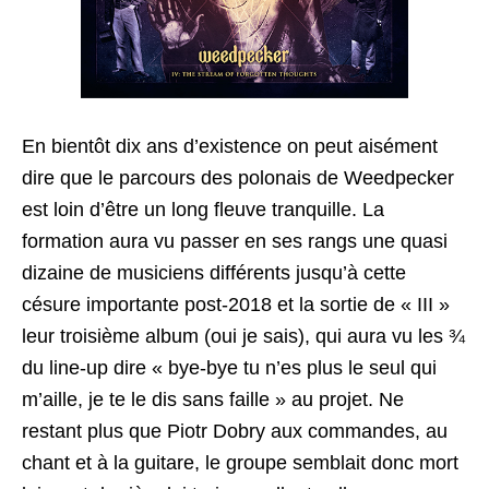
En bientôt dix ans d’existence on peut aisément
dire que le parcours des polonais de Weedpecker
est loin d’être un long fleuve tranquille. La
formation aura vu passer en ses rangs une quasi
dizaine de musiciens différents jusqu’à cette
césure importante post-2018 et la sortie de « III »
leur troisième album (oui je sais), qui aura vu les ¾
du line-up dire « bye-bye tu n’es plus le seul qui
m’aille, je te le dis sans faille » au projet. Ne
restant plus que Piotr Dobry aux commandes, au
chant et à la guitare, le groupe semblait donc mort