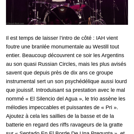
Il est temps de laisser l’intro de côté : IAH vient
foutre une branlée monumentale au Westill tout
entier. Beaucoup découvrent ce soir les Argentins
au son quasi Russian Circles, mais les plus avisés
savent que depuis près de dix ans ce groupe
instrumental sert un son psychédélique aussi lourd
que jouissif. Introduisant sa prestation avec le mal
nommé « El Silencio del Agua », le trio assène les
mélodies impeccables et puissantes de « Pri ».
Ajoutez à cela les saillies de la basse et de la
batterie en regard des riffs ravageurs de la gratte
sur « Sentado En El Borde De Una Pregunta », et