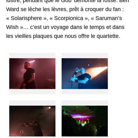
lustre, pendant que le Gob’ démonte la fosse. Ben
Ward se lèche les lèvres, prêt à croquer du fan :
« Solarisphere », « Scorpionica », « Saruman’s
Wish »… c’est un voyage dans le temps et dans
les vieilles plaques que nous offre le quartette.