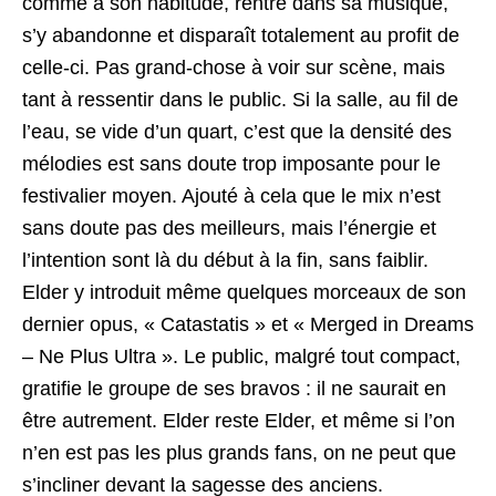
comme à son habitude, rentre dans sa musique,
s’y abandonne et disparaît totalement au profit de
celle-ci. Pas grand-chose à voir sur scène, mais
tant à ressentir dans le public. Si la salle, au fil de
l’eau, se vide d’un quart, c’est que la densité des
mélodies est sans doute trop imposante pour le
festivalier moyen. Ajouté à cela que le mix n’est
sans doute pas des meilleurs, mais l’énergie et
l’intention sont là du début à la fin, sans faiblir.
Elder y introduit même quelques morceaux de son
dernier opus, « Catastatis » et « Merged in Dreams
– Ne Plus Ultra ». Le public, malgré tout compact,
gratifie le groupe de ses bravos : il ne saurait en
être autrement. Elder reste Elder, et même si l’on
n’en est pas les plus grands fans, on ne peut que
s’incliner devant la sagesse des anciens.