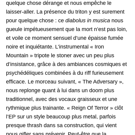
quelque chose dérange et nous empêche le
laisser-aller. La présence du triton y est surement
pour quelque chose : ce
diabolus in musica
nous
gueule impétueusement que la mort n’est pas loin,
et voile ce moment sensuel d’une épaisse fumée
noire et inquiétante. L’instrumental « Iron
Mountain » tripote le stoner avec un peu plus
d’insistance, grâce à des ambiances cosmiques et
psychédéliques combinées à du riff furieusement
efficace. Le morceau suivant, « The Adversary »,
nous replonge quant à lui dans un doom plus
traditionnel, avec des vocaux graisseux et une
rythmique plus trainante. « Reign Of Terror » clôt
l’EP sur un style beaucoup plus metal, parfois
presque thrash dans sa construction, qui vient
nous gifler sans prévenir. Peut-être que la