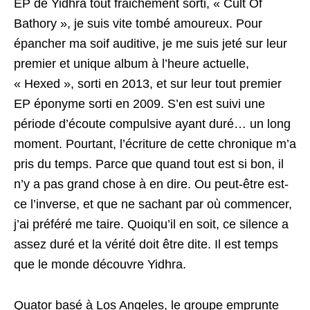
EP de Yidhra tout fraichement sorti, « Cult Of
Bathory », je suis vite tombé amoureux. Pour
épancher ma soif auditive, je me suis jeté sur leur
premier et unique album à l’heure actuelle,
« Hexed », sorti en 2013, et sur leur tout premier
EP éponyme sorti en 2009. S’en est suivi une
période d’écoute compulsive ayant duré… un long
moment. Pourtant, l’écriture de cette chronique m’a
pris du temps. Parce que quand tout est si bon, il
n’y a pas grand chose à en dire. Ou peut-être est-
ce l’inverse, et que ne sachant par où commencer,
j’ai préféré me taire. Quoiqu’il en soit, ce silence a
assez duré et la vérité doit être dite. Il est temps
que le monde découvre Yidhra.
Quator basé à Los Angeles, le groupe emprunte