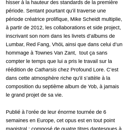
hisser à la hauteur des standards de la première
période. Sentant pourtant qu’il traverse une
période créatrice prolifique, Mike Scheidt multiplie,
à partir de 2012, les collaborations et side project,
inscrivant son nom dans les livrets d’albums de
Lumbar, Red Fang, VhöL ainsi que dans celui d’un
hommage à Townes Van Zant, tout ça sans
compter le temps que lui a pris le travail sur la
réédition de
Catharsis
chez Profound Lore. C’est
dans cette atmosphère riche qu’il s’attèle à la
composition du septième album de Yob, à jamais
le grand projet de sa vie.
Publié à l’orée de leur énorme tournée de 6
semaines en Europe, cet opus est en tout point
magistral : composé de quatre titres dantesques à