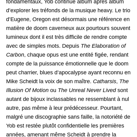
fondamentaux, Yob continue album après album
d’explorer les tréfonds de la musique heavy. Le trio
d’Eugene, Oregon est désormais une référence en
matière de doom caverneux aux pourtours souvent
lumineux dont il est très difficile de rendre compte
avec de simples mots. Depuis
The Elaboration of
Carbon
, chaque opus est une entité figée, rendant
compte de la puissance émotionnelle que le doom
peut charrier, blues d’apocalypse ayant reconnu en
Mike Scheidt la voix de son maître.
Catharsis
,
The
Illusion Of Motion
ou
The Unreal Never Lived
sont
autant de bijoux inclassables ne ressemblant à nul
autre, pas même à leur prédécesseur. Pourtant,
malgré une discographie sans faille, la notoriété de
Yob est restée plutôt confidentielle les premières
années, amenant même Scheidt à prendre la