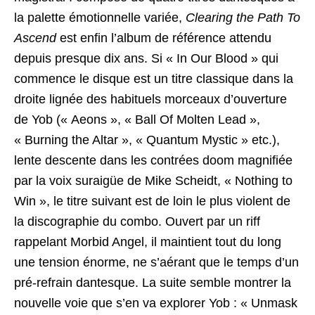
la palette émotionnelle variée,
Clearing the Path To
Ascend
est enfin l’album de référence attendu
depuis presque dix ans. Si « In Our Blood » qui
commence le disque est un titre classique dans la
droite lignée des habituels morceaux d’ouverture
de Yob (« Aeons », « Ball Of Molten Lead »,
« Burning the Altar », « Quantum Mystic » etc.),
lente descente dans les contrées doom magnifiée
par la voix suraigüe de Mike Scheidt, « Nothing to
Win », le titre suivant est de loin le plus violent de
la discographie du combo. Ouvert par un riff
rappelant Morbid Angel, il maintient tout du long
une tension énorme, ne s’aérant que le temps d’un
pré-refrain dantesque. La suite semble montrer la
nouvelle voie que s’en va explorer Yob : « Unmask