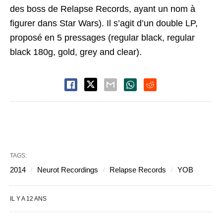
des boss de Relapse Records, ayant un nom à
figurer dans Star Wars). Il s’agit d’un double LP,
proposé en 5 pressages (regular black, regular
black 180g, gold, grey and clear).
TAGS:
2014
Neurot Recordings
Relapse Records
YOB
IL Y A 12 ANS