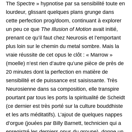
The Spectre » hypnotise par sa sensibilité toute en
lourdeur, glissant quelques plans grunge dans
cette perfection prog/doom, continuant à explorer
un peu ce que
The Illusion of Motion
avait initié,
prenant ce qu’il faut chez Neurosis et l’emportant
plus loin sur le chemin du metal sombre. Mais la
vraie réussite de cet opus le clôt : « Marrow »
(moelle) n’est rien d’autre qu’une pièce de près de
20 minutes dont la perfection en matière de
sensibilité et de puissance est saisissante. Très
Neurosienne dans sa composition, elle transpire
pourtant par tous les ports la spiritualité de Scheidt
(ce dernier est très porté sur la culture bouddhiste
et les arts méditatifs). L’ajout de quelques nappes
d’orgue (jouées par Billy Barnett, technicien qui a
enregistré les derniers opus du groupe) donne un