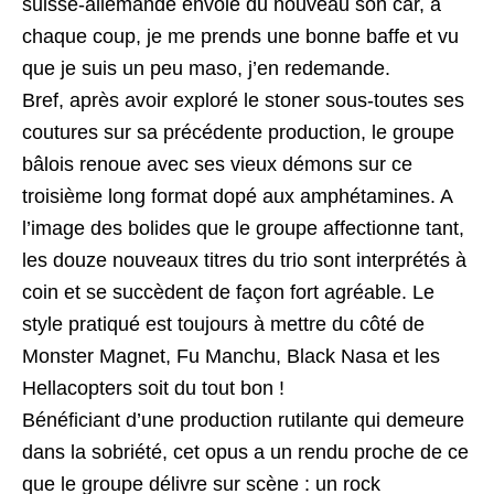
suisse-allemande envoie du nouveau son car, à
chaque coup, je me prends une bonne baffe et vu
que je suis un peu maso, j’en redemande.
Bref, après avoir exploré le stoner sous-toutes ses
coutures sur sa précédente production, le groupe
bâlois renoue avec ses vieux démons sur ce
troisième long format dopé aux amphétamines. A
l’image des bolides que le groupe affectionne tant,
les douze nouveaux titres du trio sont interprétés à
coin et se succèdent de façon fort agréable. Le
style pratiqué est toujours à mettre du côté de
Monster Magnet, Fu Manchu, Black Nasa et les
Hellacopters soit du tout bon !
Bénéficiant d’une production rutilante qui demeure
dans la sobriété, cet opus a un rendu proche de ce
que le groupe délivre sur scène : un rock