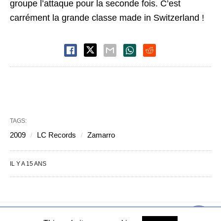
groupe l’attaque pour la seconde fois. C’est
carrément la grande classe made in Switzerland !
TAGS:
2009
LC Records
Zamarro
IL Y A 15 ANS